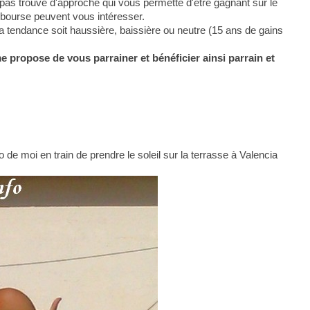
pas trouvé d'approche qui vous permette d'être gagnant sur le
 bourse peuvent vous intéresser.
la tendance soit haussière, baissière ou neutre (15 ans de gains
me propose de vous parrainer et bénéficier ainsi parrain et
 de moi en train de prendre le soleil sur la terrasse à Valencia