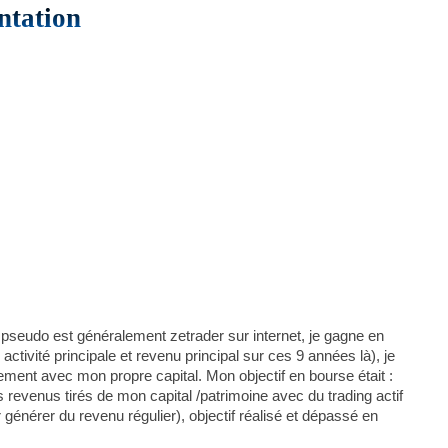
ntation
 pseudo est généralement zetrader sur internet, je gagne en
ctivité principale et revenu principal sur ces 9 années là), je
ement avec mon propre capital. Mon objectif en bourse était :
revenus tirés de mon capital /patrimoine avec du trading actif
r générer du revenu régulier), objectif réalisé et dépassé en