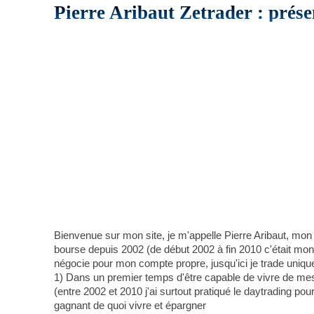
Pierre Aribaut Zetrader : prése
Bienvenue sur mon site, je m'appelle Pierre Aribaut, mon
bourse depuis 2002 (de début 2002 à fin 2010 c'était mon a
négocie pour mon compte propre, jusqu'ici je trade uniqu
1) Dans un premier temps d'être capable de vivre de mes 
(entre 2002 et 2010 j'ai surtout pratiqué le daytrading pou
gagnant de quoi vivre et épargner