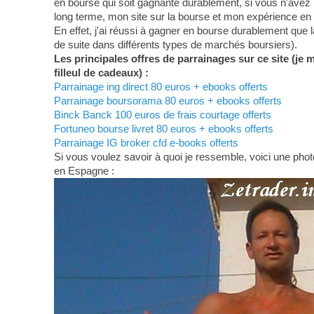
en bourse qui soit gagnante durablement, si vous n'avez 
long terme, mon site sur la bourse et mon expérience en
En effet, j'ai réussi à gagner en bourse durablement que 
de suite dans différents types de marchés boursiers).
Les principales offres de parrainages sur ce site (je 
filleul de cadeaux) :
Parrainage ing direct 80 euros + ebooks offerts
Parrainage boursorama 80 euros + ebooks offerts
Binck Banck 100 euros de frais courtage offerts
Fortuneo bourse livret 80 euros + ebooks offerts
Parrainage IG broker cfd e-books offerts
Si vous voulez savoir à quoi je ressemble, voici une photo
en Espagne :