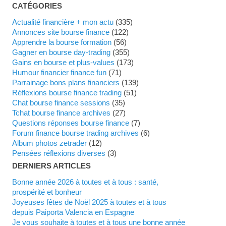
CATÉGORIES
Actualité financière + mon actu
(335)
Annonces site bourse finance
(122)
Apprendre la bourse formation
(56)
Gagner en bourse day-trading
(355)
Gains en bourse et plus-values
(173)
Humour financier finance fun
(71)
Parrainage bons plans financiers
(139)
Réflexions bourse finance trading
(51)
Chat bourse finance sessions
(35)
Tchat bourse finance archives
(27)
Questions réponses bourse finance
(7)
Forum finance bourse trading archives
(6)
Album photos zetrader
(12)
Pensées réflexions diverses
(3)
DERNIERS ARTICLES
Bonne année 2026 à toutes et à tous : santé,
prospérité et bonheur
Joyeuses fêtes de Noël 2025 à toutes et à tous
depuis Paiporta Valencia en Espagne
Je vous souhaite à toutes et à tous une bonne année