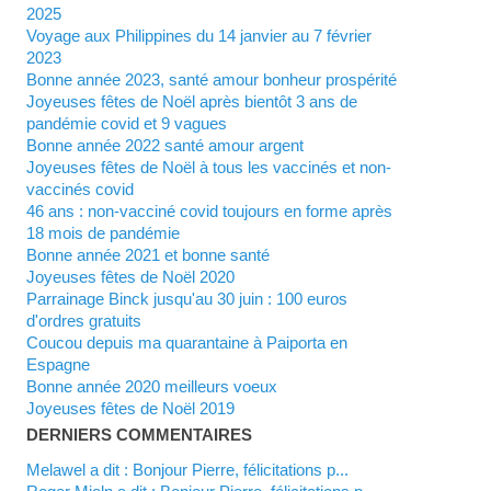
2025
Voyage aux Philippines du 14 janvier au 7 février
2023
Bonne année 2023, santé amour bonheur prospérité
Joyeuses fêtes de Noël après bientôt 3 ans de
pandémie covid et 9 vagues
Bonne année 2022 santé amour argent
Joyeuses fêtes de Noël à tous les vaccinés et non-
vaccinés covid
46 ans : non-vacciné covid toujours en forme après
18 mois de pandémie
Bonne année 2021 et bonne santé
Joyeuses fêtes de Noël 2020
Parrainage Binck jusqu'au 30 juin : 100 euros
d'ordres gratuits
Coucou depuis ma quarantaine à Paiporta en
Espagne
Bonne année 2020 meilleurs voeux
Joyeuses fêtes de Noël 2019
DERNIERS COMMENTAIRES
Melawel a dit : Bonjour Pierre, félicitations p...