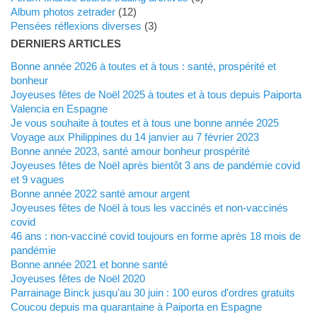
Album photos zetrader
(12)
Pensées réflexions diverses
(3)
DERNIERS ARTICLES
Bonne année 2026 à toutes et à tous : santé, prospérité et
bonheur
Joyeuses fêtes de Noël 2025 à toutes et à tous depuis Paiporta
Valencia en Espagne
Je vous souhaite à toutes et à tous une bonne année 2025
Voyage aux Philippines du 14 janvier au 7 février 2023
Bonne année 2023, santé amour bonheur prospérité
Joyeuses fêtes de Noël après bientôt 3 ans de pandémie covid
et 9 vagues
Bonne année 2022 santé amour argent
Joyeuses fêtes de Noël à tous les vaccinés et non-vaccinés
covid
46 ans : non-vacciné covid toujours en forme après 18 mois de
pandémie
Bonne année 2021 et bonne santé
Joyeuses fêtes de Noël 2020
Parrainage Binck jusqu'au 30 juin : 100 euros d'ordres gratuits
Coucou depuis ma quarantaine à Paiporta en Espagne