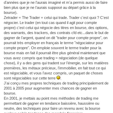
d'années que je ne l'aurais imaginé et m'a permis aussi de faire
bien plus que je ne l'aurais supposé au départ grâce à la
bourse).
Zetrader = The Trader = celui qui trade. Trader c'est quoi ? C'est
négocier. Le trader (en tout cas quand il agit pour compte
propre) c'est celui qui négocie des titres en bourse, des options,
des warrants, des trackers, des contrats cfd etc...dans le but de
gagner de l'argent, quand on dit "trader pour compte propre", on
pourrait très employer en français le terme "négociateur pour
compte propre". On emploie souvent le terme trader pour la
bourse mais en fait il pourrait être plus général maintenant que
vous avez compris que trading = négociation (de quelque
chose), il y a des gens qui tradent sur l'énergie, sur les matières
premières, les métaux précieux, l'immobilier, en fait tout ce qui
est négociable, et vous l'avez compris, un paquet de choses
sont négociables sur cette terre
.
J'ai conçu mes propres techniques de trading principalement de
2001 à 2005 pour augmenter mes chances de gagner en
bourse.
En 2001, je mettais au point mes méthodes de trading me
permettant de gagner en tendance baissière, haussière ou
neutre, des techniques pour faire un revenu avec la bourse