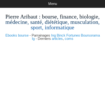
Menu
Pierre Aribaut
: bourse, finance, biologie,
médecine, santé, diététique, musculation,
sport, informatique
Ebooks bourse
- Parrainages
Ing
Binck
Fortuneo
Boursorama
Ig
- Derniers
articles
,
coms