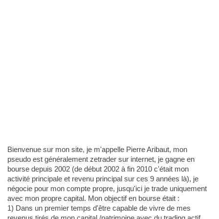
Bienvenue sur mon site, je m'appelle Pierre Aribaut, mon
pseudo est généralement zetrader sur internet, je gagne en
bourse depuis 2002 (de début 2002 à fin 2010 c'était mon
activité principale et revenu principal sur ces 9 années là), je
négocie pour mon compte propre, jusqu'ici je trade uniquement
avec mon propre capital. Mon objectif en bourse était :
1) Dans un premier temps d'être capable de vivre de mes
revenus tirés de mon capital /patrimoine avec du trading actif