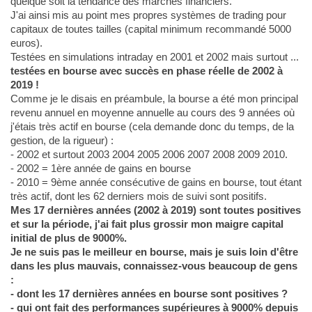
quelque soit la tendance des marchés financiers.
J'ai ainsi mis au point mes propres systèmes de trading pour
capitaux de toutes tailles (capital minimum recommandé 5000
euros).
Testées en simulations intraday en 2001 et 2002 mais surtout ...
testées en bourse avec succès en phase réelle de 2002 à
2019 !
Comme je le disais en préambule, la bourse a été mon principal
revenu annuel en moyenne annuelle au cours des 9 années où
j'étais très actif en bourse (cela demande donc du temps, de la
gestion, de la rigueur) :
- 2002 et surtout 2003 2004 2005 2006 2007 2008 2009 2010.
- 2002 = 1ère année de gains en bourse
- 2010 = 9ème année consécutive de gains en bourse, tout étant
très actif, dont les 62 derniers mois de suivi sont positifs.
Mes 17 dernières années (2002 à 2019) sont toutes positives
et sur la période, j'ai fait plus grossir mon maigre capital
initial de plus de 9000%.
Je ne suis pas le meilleur en bourse, mais je suis loin d'être
dans les plus mauvais, connaissez-vous beaucoup de gens
:
- dont les 17 dernières années en bourse sont positives ?
- qui ont fait des performances supérieures à 9000% depuis