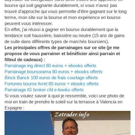
bourse qui soit gagnante durablement, si vous n'avez pas
trouvé d'approche qui vous permette d'être gagnant sur le long
terme, mon site sur la bourse et mon expérience en bourse
peuvent vous intéresser.
En effet, j'ai réussi à gagner en bourse durablement que la
tendance soit haussière, baissière ou neutre (15 ans de gains
de suite dans différents types de marchés boursiers).
Les principales offres de parrainages sur ce site (je me
propose de vous parrainer et bénéficier ainsi parrain et
filleul de cadeaux) :
Parrainage ing direct 80 euros + ebooks offerts
Parrainage boursorama 80 euros + ebooks offerts
Binck Banck 100 euros de frais courtage offerts
Fortuneo bourse livret 80 euros + ebooks offerts
Parrainage IG broker cfd e-books offerts
Si vous voulez savoir à quoi je ressemble, voici une photo de
moi en train de prendre le soleil sur la terrasse à Valencia en
Espagne :