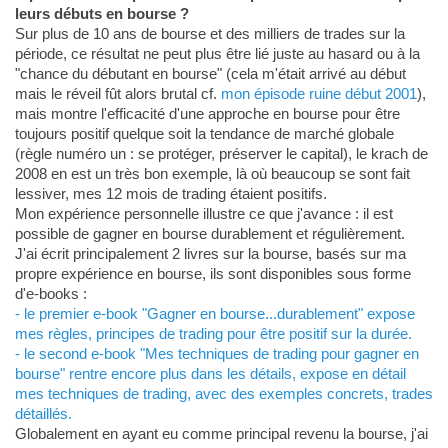
leurs débuts en bourse ?
Sur plus de 10 ans de bourse et des milliers de trades sur la
période, ce résultat ne peut plus être lié juste au hasard ou à la
"chance du débutant en bourse" (cela m'était arrivé au début
mais le réveil fût alors brutal cf.
mon épisode ruine début 2001
),
mais montre l'efficacité d'une approche en bourse pour être
toujours positif quelque soit la tendance de marché globale
(règle numéro un : se protéger, préserver le capital), le krach de
2008 en est un très bon exemple, là où beaucoup se sont fait
lessiver, mes 12 mois de trading étaient positifs.
Mon expérience personnelle illustre ce que j'avance : il est
possible de gagner en bourse durablement et régulièrement.
J'ai écrit principalement 2 livres sur la bourse, basés sur ma
propre expérience en bourse, ils sont disponibles sous forme
d'e-books :
- le premier e-book "Gagner en bourse...durablement" expose
mes règles, principes de trading pour être positif sur la durée.
- le second e-book "Mes techniques de trading pour gagner en
bourse" rentre encore plus dans les détails, expose en détail
mes techniques de trading, avec des exemples concrets, trades
détaillés.
Globalement en ayant eu comme principal revenu la bourse, j'ai