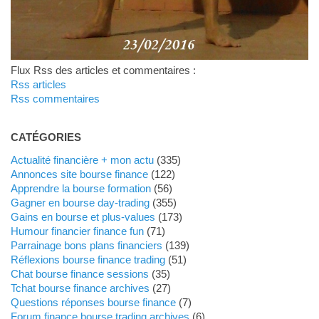
Flux Rss des articles et commentaires :
Rss articles
Rss commentaires
CATÉGORIES
Actualité financière + mon actu
(335)
Annonces site bourse finance
(122)
Apprendre la bourse formation
(56)
Gagner en bourse day-trading
(355)
Gains en bourse et plus-values
(173)
Humour financier finance fun
(71)
Parrainage bons plans financiers
(139)
Réflexions bourse finance trading
(51)
Chat bourse finance sessions
(35)
Tchat bourse finance archives
(27)
Questions réponses bourse finance
(7)
Forum finance bourse trading archives
(6)