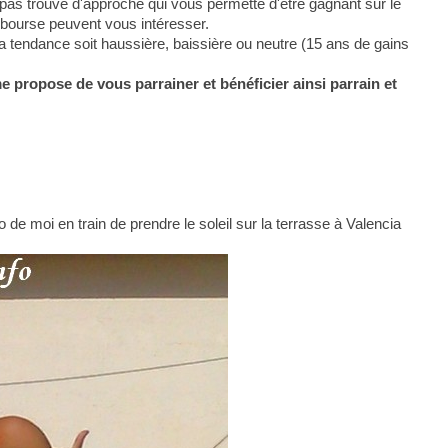
pas trouvé d'approche qui vous permette d'être gagnant sur le
 bourse peuvent vous intéresser.
la tendance soit haussière, baissière ou neutre (15 ans de gains
me propose de vous parrainer et bénéficier ainsi parrain et
 de moi en train de prendre le soleil sur la terrasse à Valencia