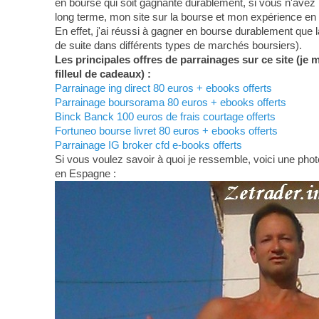
en bourse qui soit gagnante durablement, si vous n'avez 
long terme, mon site sur la bourse et mon expérience en
En effet, j'ai réussi à gagner en bourse durablement que 
de suite dans différents types de marchés boursiers).
Les principales offres de parrainages sur ce site (je 
filleul de cadeaux) :
Parrainage ing direct 80 euros + ebooks offerts
Parrainage boursorama 80 euros + ebooks offerts
Binck Banck 100 euros de frais courtage offerts
Fortuneo bourse livret 80 euros + ebooks offerts
Parrainage IG broker cfd e-books offerts
Si vous voulez savoir à quoi je ressemble, voici une photo
en Espagne :