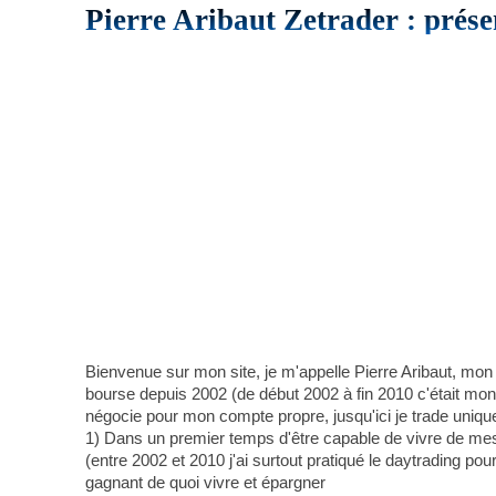
Pierre Aribaut Zetrader : prése
Bienvenue sur mon site, je m'appelle Pierre Aribaut, mon
bourse depuis 2002 (de début 2002 à fin 2010 c'était mon a
négocie pour mon compte propre, jusqu'ici je trade uniqu
1) Dans un premier temps d'être capable de vivre de mes 
(entre 2002 et 2010 j'ai surtout pratiqué le daytrading pou
gagnant de quoi vivre et épargner