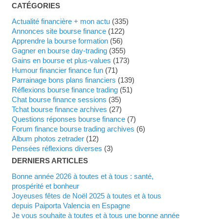
CATÉGORIES
Actualité financière + mon actu
(335)
Annonces site bourse finance
(122)
Apprendre la bourse formation
(56)
Gagner en bourse day-trading
(355)
Gains en bourse et plus-values
(173)
Humour financier finance fun
(71)
Parrainage bons plans financiers
(139)
Réflexions bourse finance trading
(51)
Chat bourse finance sessions
(35)
Tchat bourse finance archives
(27)
Questions réponses bourse finance
(7)
Forum finance bourse trading archives
(6)
Album photos zetrader
(12)
Pensées réflexions diverses
(3)
DERNIERS ARTICLES
Bonne année 2026 à toutes et à tous : santé,
prospérité et bonheur
Joyeuses fêtes de Noël 2025 à toutes et à tous
depuis Paiporta Valencia en Espagne
Je vous souhaite à toutes et à tous une bonne année