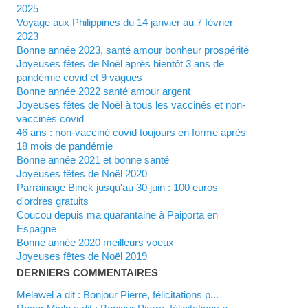
2025
Voyage aux Philippines du 14 janvier au 7 février
2023
Bonne année 2023, santé amour bonheur prospérité
Joyeuses fêtes de Noël après bientôt 3 ans de
pandémie covid et 9 vagues
Bonne année 2022 santé amour argent
Joyeuses fêtes de Noël à tous les vaccinés et non-
vaccinés covid
46 ans : non-vacciné covid toujours en forme après
18 mois de pandémie
Bonne année 2021 et bonne santé
Joyeuses fêtes de Noël 2020
Parrainage Binck jusqu'au 30 juin : 100 euros
d'ordres gratuits
Coucou depuis ma quarantaine à Paiporta en
Espagne
Bonne année 2020 meilleurs voeux
Joyeuses fêtes de Noël 2019
DERNIERS COMMENTAIRES
Melawel a dit : Bonjour Pierre, félicitations p...