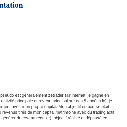
ntation
 pseudo est généralement zetrader sur internet, je gagne en
ctivité principale et revenu principal sur ces 9 années là), je
ement avec mon propre capital. Mon objectif en bourse était :
revenus tirés de mon capital /patrimoine avec du trading actif
r générer du revenu régulier), objectif réalisé et dépassé en