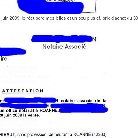
 juin 2009, je récupère mes billes et un peu plus cf. prix d'achat du 3