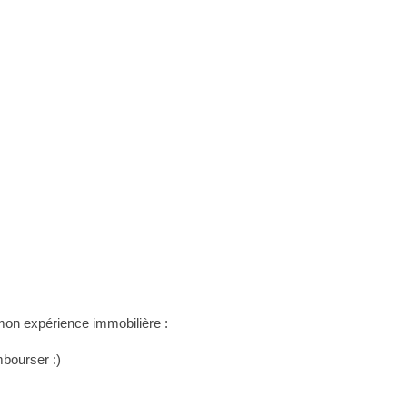
 mon expérience immobilière :
mbourser :)