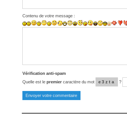
Contenu de votre message :
Vérification anti-spam
Quelle est le
premier
caractère du mot
e3zta
?