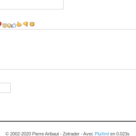
© 2002-2020 Pierre Aribaut - Zetrader - Avec
PluXml
en 0.023s