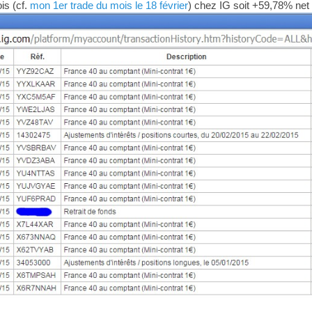
is (cf.
mon 1er trade du mois le 18 février
) chez IG soit +59,78% net d