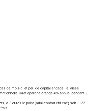
des ce mois-ci et peu de capital engagé (je laisse
promotionnelle livret epargne orange 4% annuel pendant 2
ts, à 2 euros le point (mini-contrat cfd cac) soit +122
frais.