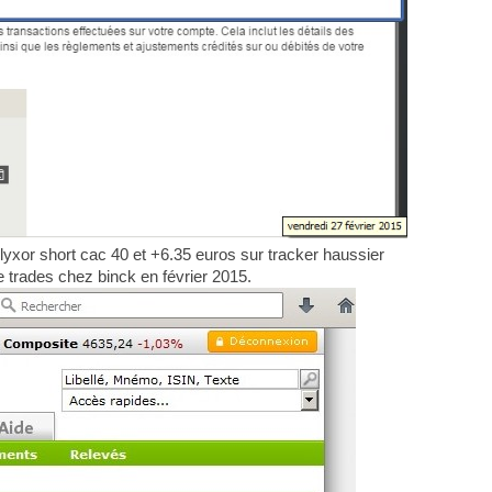
lyxor short cac 40 et +6.35 euros sur tracker haussier
 de trades chez binck en février 2015.