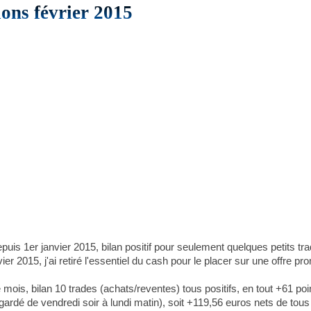
ons février 2015
is 1er janvier 2015, bilan positif pour seulement quelques petits tra
er 2015, j'ai retiré l'essentiel du cash pour le placer sur une offre 
mois, bilan 10 trades (achats/reventes) tous positifs, en tout +61 poin
ardé de vendredi soir à lundi matin), soit +119,56 euros nets de tous 