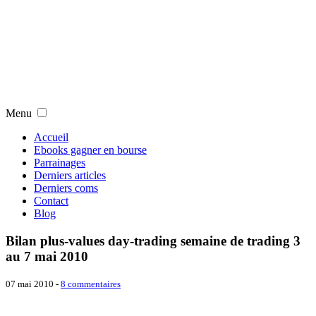
Menu
Accueil
Ebooks gagner en bourse
Parrainages
Derniers articles
Derniers coms
Contact
Blog
Bilan plus-values day-trading semaine de trading 3
au 7 mai 2010
07 mai 2010
-
8 commentaires