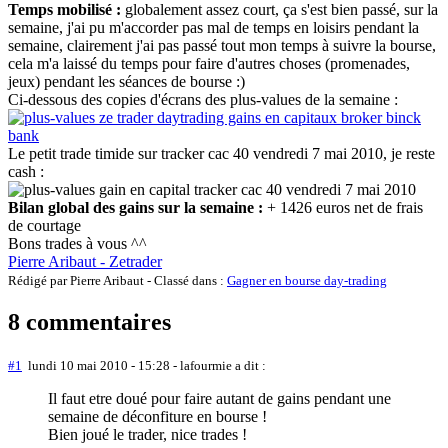
Temps mobilisé :
globalement assez court, ça s'est bien passé, sur la
semaine, j'ai pu m'accorder pas mal de temps en loisirs pendant la
semaine, clairement j'ai pas passé tout mon temps à suivre la bourse,
cela m'a laissé du temps pour faire d'autres choses (promenades,
jeux) pendant les séances de bourse :)
Ci-dessous des copies d'écrans des plus-values de la semaine :
Le petit trade timide sur tracker cac 40 vendredi 7 mai 2010, je reste
cash :
Bilan global des gains sur la semaine :
+ 1426 euros net de frais
de courtage
Bons trades à vous ^^
Pierre Aribaut - Zetrader
Rédigé par Pierre Aribaut - Classé dans :
Gagner en bourse day-trading
8 commentaires
#1
lundi 10 mai 2010 - 15:28
- lafourmie a dit :
Il faut etre doué pour faire autant de gains pendant une
semaine de déconfiture en bourse !
Bien joué le trader, nice trades !