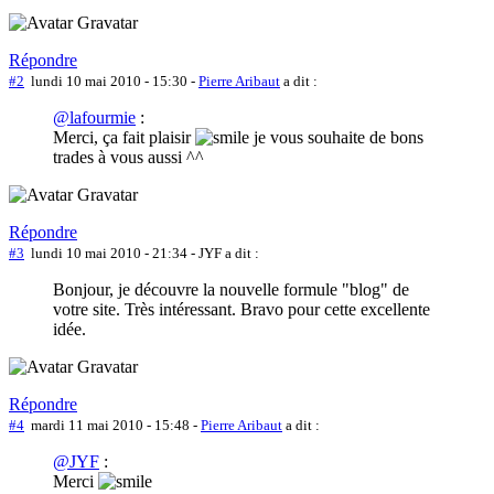
Répondre
#2
lundi 10 mai 2010 - 15:30
-
Pierre Aribaut
a dit :
@lafourmie
:
Merci, ça fait plaisir
je vous souhaite de bons
trades à vous aussi ^^
Répondre
#3
lundi 10 mai 2010 - 21:34
- JYF a dit :
Bonjour, je découvre la nouvelle formule "blog" de
votre site. Très intéressant. Bravo pour cette excellente
idée.
Répondre
#4
mardi 11 mai 2010 - 15:48
-
Pierre Aribaut
a dit :
@JYF
:
Merci