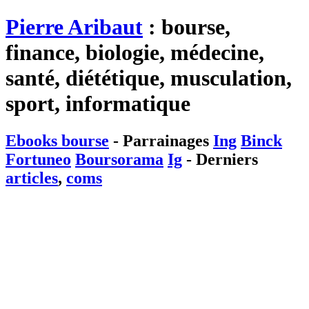
Pierre Aribaut
: bourse,
finance, biologie, médecine,
santé, diététique, musculation,
sport, informatique
Ebooks bourse
- Parrainages
Ing
Binck
Fortuneo
Boursorama
Ig
- Derniers
articles
,
coms