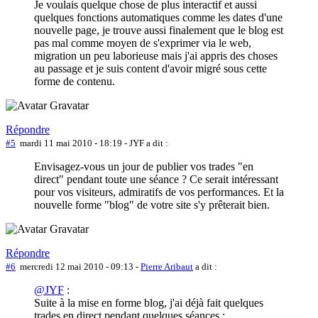
Je voulais quelque chose de plus interactif et aussi
quelques fonctions automatiques comme les dates d'une
nouvelle page, je trouve aussi finalement que le blog est
pas mal comme moyen de s'exprimer via le web,
migration un peu laborieuse mais j'ai appris des choses
au passage et je suis content d'avoir migré sous cette
forme de contenu.
Répondre
#5
mardi 11 mai 2010 - 18:19
- JYF a dit :
Envisagez-vous un jour de publier vos trades "en
direct" pendant toute une séance ? Ce serait intéressant
pour vos visiteurs, admiratifs de vos performances. Et la
nouvelle forme "blog" de votre site s'y prêterait bien.
Répondre
#6
mercredi 12 mai 2010 - 09:13
-
Pierre Aribaut
a dit :
@JYF
:
Suite à la mise en forme blog, j'ai déjà fait quelques
trades en direct pendant quelques séances :