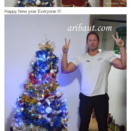
Happy New year Everyone !!!