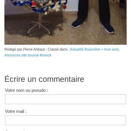
Rédigé par Pierre Aribaut - Classé dans :
Actualité financière + mon actu
,
Annonces site bourse finance
Écrire un commentaire
Votre nom ou pseudo :
Votre mail :