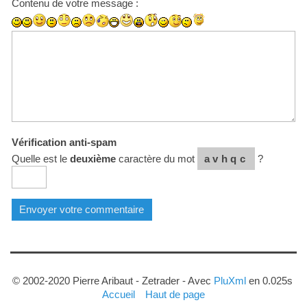
Contenu de votre message :
Vérification anti-spam
Quelle est le
deuxième
caractère du mot
avhqc
?
© 2002-2020 Pierre Aribaut - Zetrader - Avec
PluXml
en 0.025s
Accueil
Haut de page