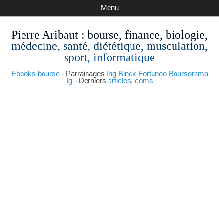
Menu
Pierre Aribaut
: bourse, finance, biologie,
médecine, santé, diététique, musculation,
sport, informatique
Ebooks bourse
- Parrainages
Ing
Binck
Fortuneo
Boursorama
Ig
- Derniers
articles
,
coms