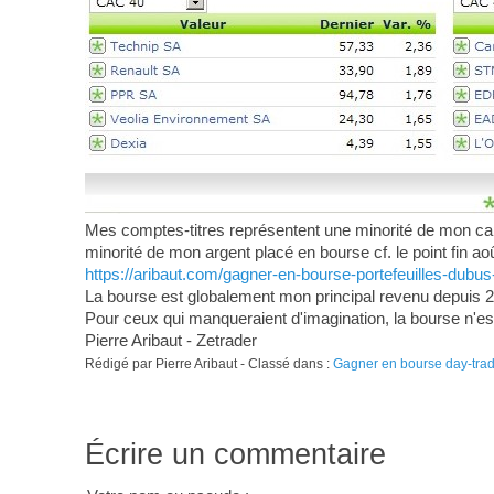
Mes comptes-titres représentent une minorité de mon capita
minorité de mon argent placé en bourse cf. le point fin 
https://aribaut.com/gagner-en-bourse-portefeuilles-dubus
La bourse est globalement mon principal revenu depuis 200
Pour ceux qui manqueraient d'imagination, la bourse n'est 
Pierre Aribaut - Zetrader
Rédigé par Pierre Aribaut - Classé dans :
Gagner en bourse day-tra
Écrire un commentaire