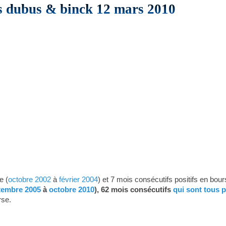
es dubus & binck 12 mars 2010
e (
octobre 2002
à
février 2004
) et 7 mois consécutifs positifs en bour
tembre 2005
à
octobre 2010
), 62 mois consécutifs
qui sont tous p
rse.