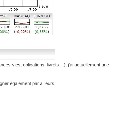
s-vies, obligations, livrets ...), j'ai actuellement une
gner également par ailleurs.