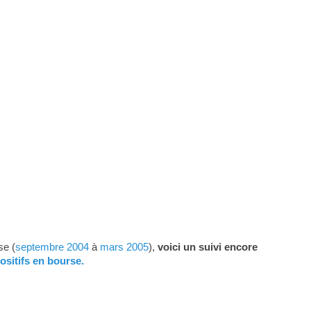
se (
septembre 2004
à
mars 2005
),
voici un suivi encore
ositifs en bourse.