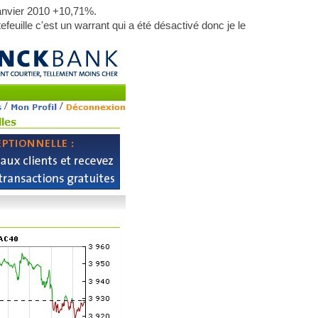
anvier 2010 +10,71%.
euille c'est un warrant qui a été désactivé donc je le