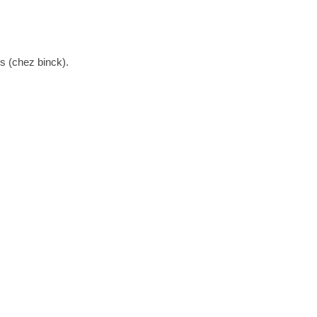
s (chez binck).