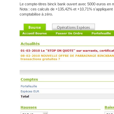
Le compte-titres binck bank ouvert avec 5000 euros en
Nota : ces calculs de +135,42% et +10,71% s'appliquent en
comptabilise à zéro.