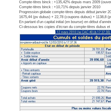
Compte-titres binck : +135,42% depuis mars 2009 (ouve
Compte-titres binck : +10,71% depuis janvier 2010
Progression globale compte-titres depuis début janvier 20
1675,44 (pv dubus) + 22,78 (coupons dubus) + 1138,8 (pv
En partant d'un capital initial (en bourse) en début d'an
Ci-dessous les copies d'écran du compte-titres dubus et