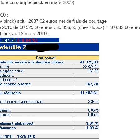
rture du compte binck en mars 2009)
10 :
 binck) soit +2837,02 euros net de frais de courtage.
née 2010 de 50 529,26 euros : 39 896,60 (chez dubus) + 10 632,66 euro
 binck au 12 mars 2010 :