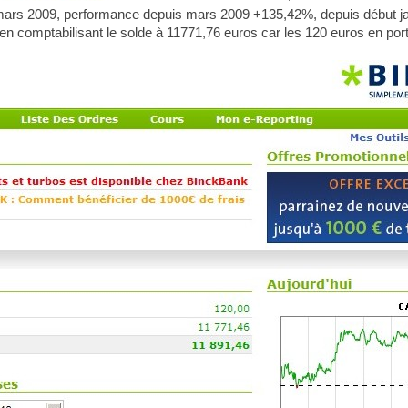
 mars 2009, performance depuis mars 2009 +135,42%, depuis début j
 comptabilisant le solde à 11771,76 euros car les 120 euros en portef