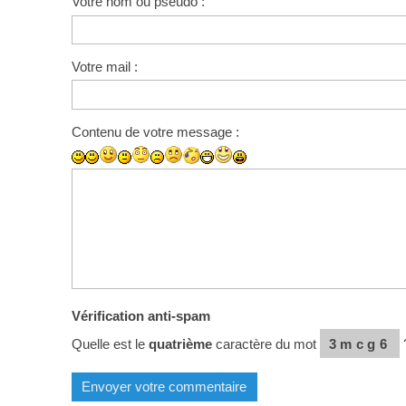
Votre nom ou pseudo :
Votre mail :
Contenu de votre message :
Vérification anti-spam
Quelle est le
quatrième
caractère du mot
3mcg6