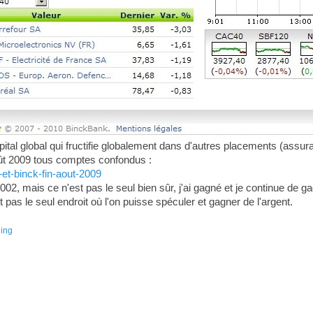
l global qui fructifie globalement dans d'autres placements (assurance
août 2009 tous comptes confondus :
-et-binck-fin-aout-2009
2, mais ce n'est pas le seul bien sûr, j'ai gagné et je continue de ga
pas le seul endroit où l'on puisse spéculer et gagner de l'argent.
ding