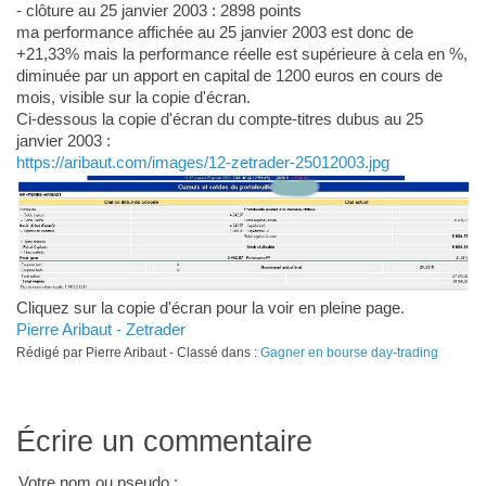
- clôture au 25 janvier 2003 : 2898 points
ma performance affichée au 25 janvier 2003 est donc de
+21,33% mais la performance réelle est supérieure à cela en %,
diminuée par un apport en capital de 1200 euros en cours de
mois, visible sur la copie d'écran.
Ci-dessous la copie d'écran du compte-titres dubus au 25
janvier 2003 :
https://aribaut.com/images/12-zetrader-25012003.jpg
Cliquez sur la copie d'écran pour la voir en pleine page.
Pierre Aribaut - Zetrader
Rédigé par Pierre Aribaut - Classé dans :
Gagner en bourse day-trading
Écrire un commentaire
Votre nom ou pseudo :