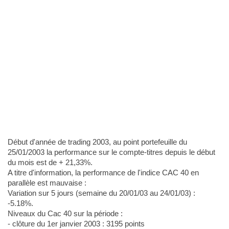
Début d'année de trading 2003, au point portefeuille du
25/01/2003 la performance sur le compte-titres depuis le début
du mois est de + 21,33%.
A titre d'information, la performance de l'indice CAC 40 en
parallèle est mauvaise :
Variation sur 5 jours (semaine du 20/01/03 au 24/01/03) :
-5.18%.
Niveaux du Cac 40 sur la période :
- clôture du 1er janvier 2003 : 3195 points