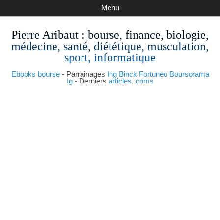
Menu
Pierre Aribaut
: bourse, finance, biologie,
médecine, santé, diététique, musculation,
sport, informatique
Ebooks bourse
- Parrainages
Ing
Binck
Fortuneo
Boursorama
Ig
- Derniers
articles
,
coms