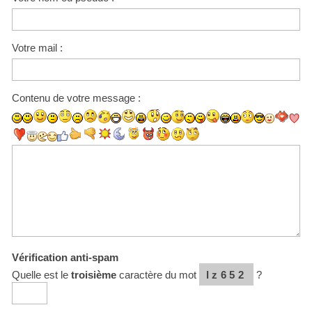
Votre mail :
Contenu de votre message :
Vérification anti-spam
Quelle est le
troisième
caractère du mot
lz652
?