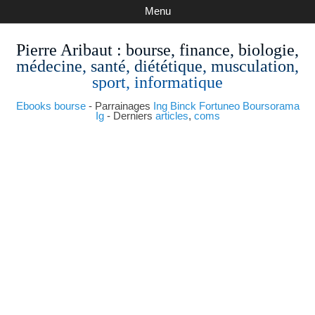
Menu
Pierre Aribaut
: bourse, finance, biologie,
médecine, santé, diététique, musculation,
sport, informatique
Ebooks bourse
- Parrainages
Ing
Binck
Fortuneo
Boursorama
Ig
- Derniers
articles
,
coms