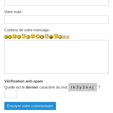
Votre mail :
Contenu de votre message :
Vérification anti-spam
Quelle est le
dernier
caractère du mot
tk3y2nej
?