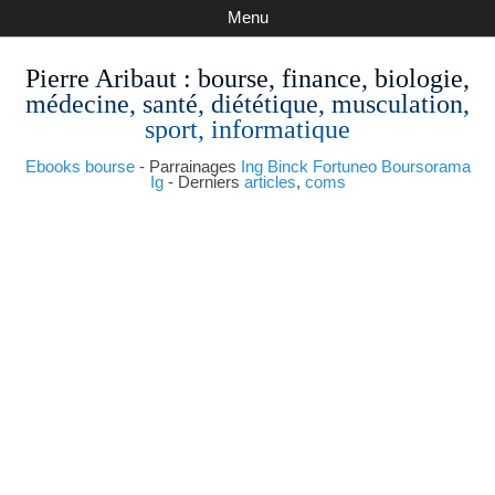
Menu
Pierre Aribaut
: bourse, finance, biologie,
médecine, santé, diététique, musculation,
sport, informatique
Ebooks bourse
- Parrainages
Ing
Binck
Fortuneo
Boursorama
Ig
- Derniers
articles
,
coms