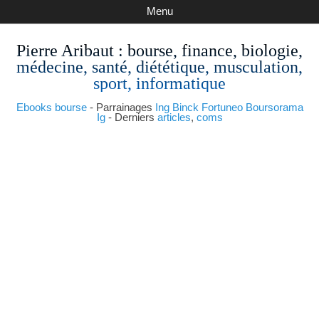
Menu
Pierre Aribaut
: bourse, finance, biologie,
médecine, santé, diététique, musculation,
sport, informatique
Ebooks bourse
- Parrainages
Ing
Binck
Fortuneo
Boursorama
Ig
- Derniers
articles
,
coms