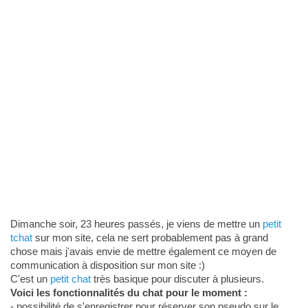
Dimanche soir, 23 heures passés, je viens de mettre un
petit
tchat
sur mon site, cela ne sert probablement pas à grand
chose mais j'avais envie de mettre également ce moyen de
communication à disposition sur mon site :)
C'est un
petit chat
très basique pour discuter à plusieurs.
Voici les fonctionnalités du chat pour le moment :
- possibilité de s'enregistrer pour réserver son pseudo sur le