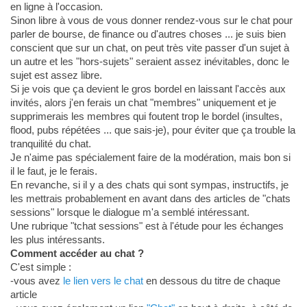
en ligne à l'occasion.
Sinon libre à vous de vous donner rendez-vous sur le chat pour
parler de bourse, de finance ou d'autres choses ... je suis bien
conscient que sur un chat, on peut très vite passer d'un sujet à
un autre et les "hors-sujets" seraient assez inévitables, donc le
sujet est assez libre.
Si je vois que ça devient le gros bordel en laissant l'accès aux
invités, alors j'en ferais un chat "membres" uniquement et je
supprimerais les membres qui foutent trop le bordel (insultes,
flood, pubs répétées ... que sais-je), pour éviter que ça trouble la
tranquilité du chat.
Je n'aime pas spécialement faire de la modération, mais bon si
il le faut, je le ferais.
En revanche, si il y a des chats qui sont sympas, instructifs, je
les mettrais probablement en avant dans des articles de "chats
sessions" lorsque le dialogue m'a semblé intéressant.
Une rubrique "tchat sessions" est à l'étude pour les échanges
les plus intéressants.
Comment accéder au chat ?
C'est simple :
-vous avez
le lien vers le chat
en dessous du titre de chaque
article