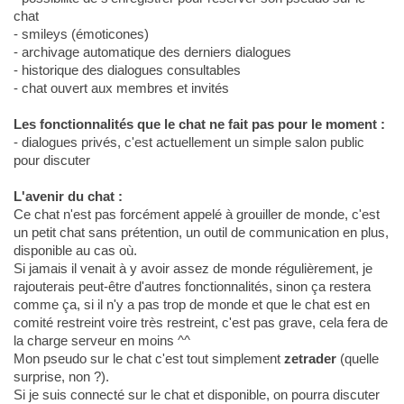
chat
- smileys (émoticones)
- archivage automatique des derniers dialogues
- historique des dialogues consultables
- chat ouvert aux membres et invités
Les fonctionnalités que le chat ne fait pas pour le moment :
- dialogues privés, c'est actuellement un simple salon public
pour discuter
L'avenir du chat :
Ce chat n'est pas forcément appelé à grouiller de monde, c'est
un petit chat sans prétention, un outil de communication en plus,
disponible au cas où.
Si jamais il venait à y avoir assez de monde régulièrement, je
rajouterais peut-être d'autres fonctionnalités, sinon ça restera
comme ça, si il n'y a pas trop de monde et que le chat est en
comité restreint voire très restreint, c'est pas grave, cela fera de
la charge serveur en moins ^^
Mon pseudo sur le chat c'est tout simplement
zetrader
(quelle
surprise, non ?).
Si je suis connecté sur le chat et disponible, on pourra discuter