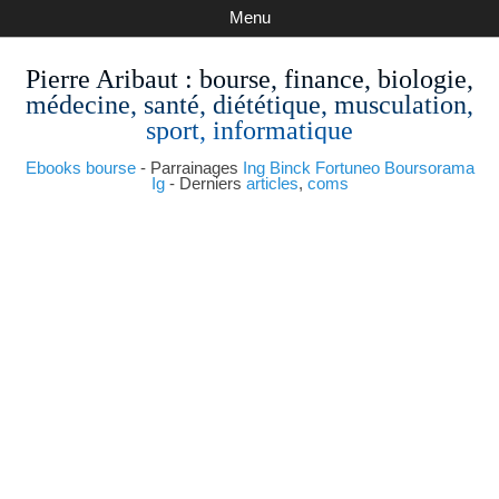
Menu
Pierre Aribaut
: bourse, finance, biologie,
médecine, santé, diététique, musculation,
sport, informatique
Ebooks bourse
- Parrainages
Ing
Binck
Fortuneo
Boursorama
Ig
- Derniers
articles
,
coms