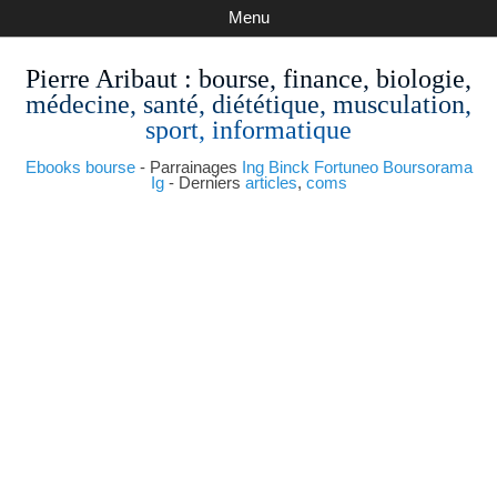
Menu
Pierre Aribaut
: bourse, finance, biologie,
médecine, santé, diététique, musculation,
sport, informatique
Ebooks bourse
- Parrainages
Ing
Binck
Fortuneo
Boursorama
Ig
- Derniers
articles
,
coms