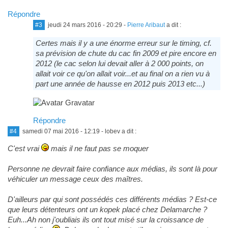
Répondre
#3
jeudi 24 mars 2016 - 20:29
-
Pierre Aribaut
a dit :
Certes mais il y a une énorme erreur sur le timing, cf.
sa prévision de chute du cac fin 2009 et pire encore en
2012 (le cac selon lui devait aller à 2 000 points, on
allait voir ce qu'on allait voir...et au final on a rien vu à
part une année de hausse en 2012 puis 2013 etc...)
Répondre
#4
samedi 07 mai 2016 - 12:19
- lobev a dit :
C'est vrai
mais il ne faut pas se moquer
Personne ne devrait faire confiance aux médias, ils sont là pour
véhiculer un message ceux des maîtres.
D'ailleurs par qui sont possédés ces différents médias ? Est-ce
que leurs détenteurs ont un kopek placé chez Delamarche ?
Euh...Ah non j'oubliais ils ont tout misé sur la croissance de