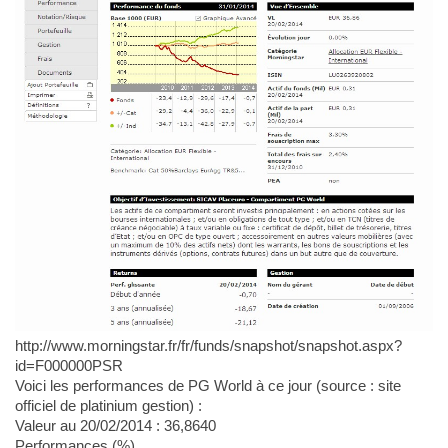
http://www.morningstar.fr/fr/funds/snapshot/snapshot.aspx?
id=F000000PSR
Voici les performances de PG World à ce jour (source : site
officiel de platinium gestion) :
Valeur au 20/02/2014 : 36,8640
Performances (%)