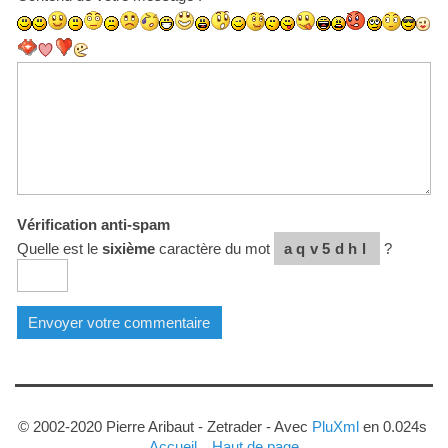
Vérification anti-spam
Quelle est le
sixième
caractère du mot
aqv5dhl
?
© 2002-2020 Pierre Aribaut - Zetrader - Avec
PluXml
en 0.024s
Accueil
Haut de page