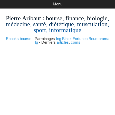
Menu
Pierre Aribaut
: bourse, finance, biologie,
médecine, santé, diététique, musculation,
sport, informatique
Ebooks bourse
- Parrainages
Ing
Binck
Fortuneo
Boursorama
Ig
- Derniers
articles
,
coms