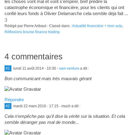
les choses vont mal et vont s'empirer, bref prédire la
catastrophe économique et financière, pour les clients qui ont
confié leurs fonds à Olivier Delamarche cela semble déjà fait ...
;)
Rédigé par Pierre Aribaut - Classé dans :
Actualité financière + mon actu
,
Réflexions bourse finance trading
4 commentaires
#1
lundi 11 août 2014 - 10:30
-
sam ventura
a dit :
Bon communicant mais très mauvais gérant
Répondre
#2
mardi 22 mars 2016 - 17:15
- much a dit :
Cela n'empêche pas qu'il dise la vérité sur la situation. Et cela
semble déranger pas mal de monde...