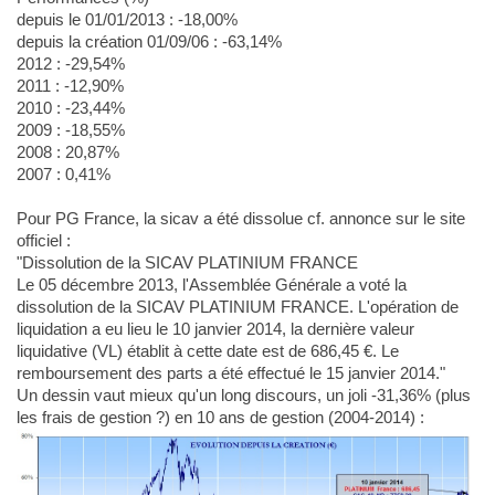
depuis le 01/01/2013 : -18,00%
depuis la création 01/09/06 : -63,14%
2012 : -29,54%
2011 : -12,90%
2010 : -23,44%
2009 : -18,55%
2008 : 20,87%
2007 : 0,41%
Pour PG France, la sicav a été dissolue cf. annonce sur le site
officiel :
"Dissolution de la SICAV PLATINIUM FRANCE
Le 05 décembre 2013, l'Assemblée Générale a voté la
dissolution de la SICAV PLATINIUM FRANCE. L'opération de
liquidation a eu lieu le 10 janvier 2014, la dernière valeur
liquidative (VL) établit à cette date est de 686,45 €. Le
remboursement des parts a été effectué le 15 janvier 2014."
Un dessin vaut mieux qu'un long discours, un joli -31,36% (plus
les frais de gestion ?) en 10 ans de gestion (2004-2014) :