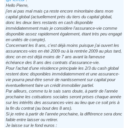
Hello Pierre,
j'en ai pas mal mais ça reste encore minoritaire dans mon
capital global (actuellement près du tiers du capital global,
donc les deux tiers restants en cash disponible
immédiatemment mais je considère l'assurance-vie comme
disponible assez rapidement également, étant très peu engagé
en unités de compte).
Concernant les 8 ans, c'est déjà moins puisque j'ai ouvert les
assurances-vies en été 2009 ou à la rentrée 2009 au plus tard,
donc on en est déjà moins de 7 ans avant la fameuse
échéance des 8 ans des contrats d'assurance-vie.
Pour l'achat d'une résidence principale les 2/3 du cash global
restent donc disponibles immédiatemment et une assurance-
vie pourra peut-être servir de nantissement sur capital pour
éventuellement faire un crédit immobilier partiel.
Par ailleurs, comme tu le sais sans doute, à partir de l'année
prochaine les cotisations sociales seront prises chaque année
sur les intérêts des assurances-vies au lieu que ce soit pris à
la fin du contrat (au bout des 8 ans).
Si je retire à partir de l'année prochaine, la différence sera donc
faible entre laisser ou retirer.
Je laisse sur le fond euros :