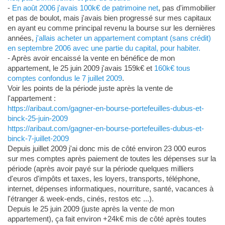
-
En août 2006 j'avais 100k€ de patrimoine net
, pas d'immobilier
et pas de boulot, mais j'avais bien progressé sur mes capitaux
en ayant eu comme principal revenu la bourse sur les dernières
années,
j'allais acheter un appartement comptant (sans crédit)
en septembre 2006 avec une partie du capital, pour habiter.
- Après avoir encaissé la vente en bénéfice de mon
appartement, le 25 juin 2009 j'avais 159k€ et
160k€ tous
comptes confondus le 7 juillet 2009
.
Voir les points de la période juste après la vente de
l'appartement :
https://aribaut.com/gagner-en-bourse-portefeuilles-dubus-et-
binck-25-juin-2009
https://aribaut.com/gagner-en-bourse-portefeuilles-dubus-et-
binck-7-juillet-2009
Depuis juillet 2009 j'ai donc mis de côté environ 23 000 euros
sur mes comptes après paiement de toutes les dépenses sur la
période (après avoir payé sur la période quelques milliers
d'euros d'impôts et taxes, les loyers, transports, téléphone,
internet, dépenses informatiques, nourriture, santé, vacances à
l'étranger & week-ends, cinés, restos etc ...).
Depuis le 25 juin 2009 (juste après la vente de mon
appartement), ça fait environ +24k€ mis de côté après toutes