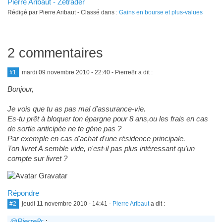
Pierre Aribaut - Zetrader
Rédigé par Pierre Aribaut - Classé dans :
Gains en bourse et plus-values
2 commentaires
#1
mardi 09 novembre 2010 - 22:40
- Pierre8r a dit :
Bonjour,
Je vois que tu as pas mal d'assurance-vie.
Es-tu prêt à bloquer ton épargne pour 8 ans,ou les frais en cas
de sortie anticipée ne te gène pas ?
Par exemple en cas d'achat d'une résidence principale.
Ton livret A semble vide, n'est-il pas plus intéressant qu'un
compte sur livret ?
Répondre
#2
jeudi 11 novembre 2010 - 14:41
-
Pierre Aribaut
a dit :
@Pierre8r
: