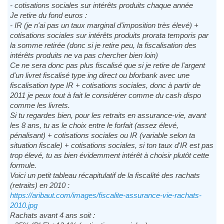
- cotisations sociales sur intérêts produits chaque année
Je retire du fond euros :
- IR (je n'ai pas un taux marginal d'imposition très élevé) +
cotisations sociales sur intérêts produits prorata temporis par
la somme retirée (donc si je retire peu, la fiscalisation des
intérêts produits ne va pas chercher bien loin)
Ce ne sera donc pas plus fiscalisé que si je retire de l'argent
d'un livret fiscalisé type ing direct ou bforbank avec une
fiscalisation type IR + cotisations sociales, donc à partir de
2011 je peux tout à fait le considérer comme du cash dispo
comme les livrets.
Si tu regardes bien, pour les retraits en assurance-vie, avant
les 8 ans, tu as le choix entre le forfait (assez élevé,
pénalisant) + cotisations sociales ou IR (variable selon ta
situation fiscale) + cotisations sociales, si ton taux d'IR est pas
trop élevé, tu as bien évidemment intérêt à choisir plutôt cette
formule.
Voici un petit tableau récapitulatif de la fiscalité des rachats
(retraits) en 2010 :
https://aribaut.com/images/fiscalite-assurance-vie-rachats-
2010.jpg
Rachats avant 4 ans soit :