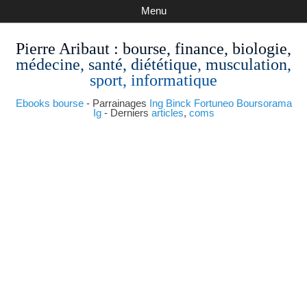
Menu
Pierre Aribaut
: bourse, finance, biologie,
médecine, santé, diététique, musculation,
sport, informatique
Ebooks bourse
- Parrainages
Ing
Binck
Fortuneo
Boursorama
Ig
- Derniers
articles
,
coms