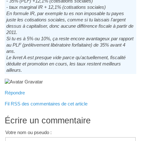
- 35% (PLF) +12,1% (cotisations sociales)
- taux marginal IR + 12,1% (cotisations sociales)
En formule IR, par exemple tu es non imposable tu payes
juste les cotisations sociales, comme si tu laissais l'argent
dessus à capitaliser, donc aucune différence fiscale à partir de
2011.
Si tu es à 5% ou 10%, ça reste encore avantageux par rapport
au PLF (prélèvement libératoire forfaitaire) de 35% avant 4
ans.
Le livret A est presque vide parce qu'actuellement, fiscalité
déduite et promotion en cours, les taux restent meilleurs
ailleurs.
Répondre
Fil RSS des commentaires de cet article
Écrire un commentaire
Votre nom ou pseudo :