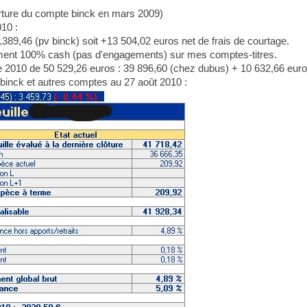
rture du compte binck en mars 2009)
10 :
89,46 (pv binck) soit +13 504,02 euros net de frais de courtage.
llement 100% cash (pas d'engagements) sur mes comptes-titres.
née 2010 de 50 529,26 euros : 39 896,60 (chez dubus) + 10 632,66 euro
 binck et autres comptes au 27 août 2010 :