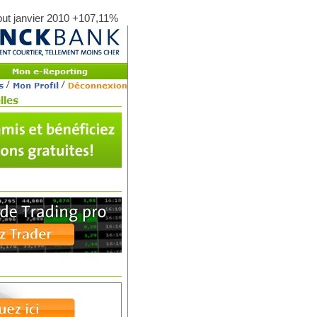
ut janvier 2010 +107,11%