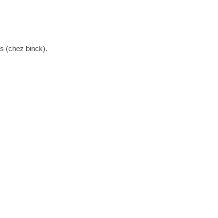
s (chez binck).