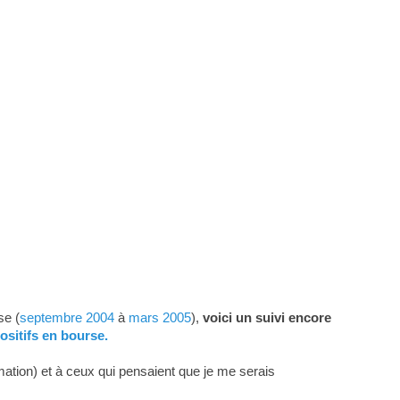
se (
septembre 2004
à
mars 2005
),
voici un suivi encore
ositifs en bourse.
mation) et à ceux qui pensaient que je me serais