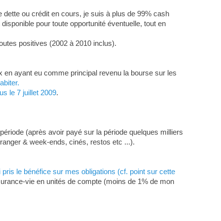
e dette ou crédit en cours, je suis à plus de 99% cash
disponible pour toute opportunité éventuelle, tout en
toutes positives (2002 à 2010 inclus).
ux en ayant eu comme principal revenu la bourse sur les
abiter.
 le 7 juillet 2009
.
ériode (après avoir payé sur la période quelques milliers
tranger & week-ends, cinés, restos etc ...).
ai pris le bénéfice sur mes obligations (cf. point sur cette
assurance-vie en unités de compte (moins de 1% de mon