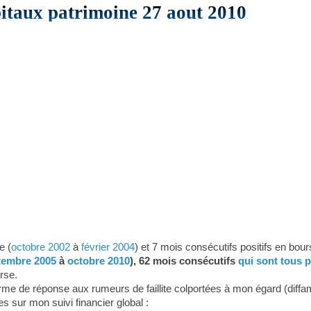
pitaux patrimoine 27 aout 2010
e (
octobre 2002
à
février 2004
) et 7 mois consécutifs positifs en bour
tembre 2005
à
octobre 2010
), 62 mois consécutifs
qui sont tous p
rse.
forme de réponse aux rumeurs de faillite colportées à mon égard (diffa
s sur mon suivi financier global :