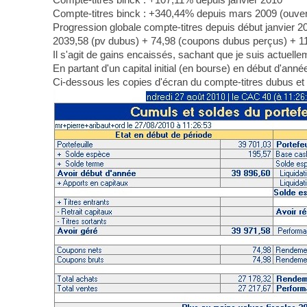
Compte-titres binck : +340,44% depuis mars 2009 (ouve
Progression globale compte-titres depuis début janvier 20
2039,58 (pv dubus) + 74,98 (coupons dubus perçus) + 113
Il s'agit de gains encaissés, sachant que je suis actue
En partant d'un capital initial (en bourse) en début d'an
Ci-dessous les copies d'écran du compte-titres dubus et