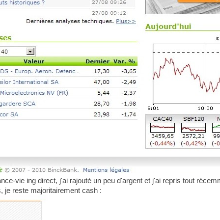
ce-vie ing direct, j'ai rajouté un peu d'argent et j'ai repris tout réc
 je reste majoritairement cash :