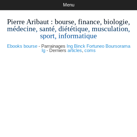
Menu
Pierre Aribaut
: bourse, finance, biologie,
médecine, santé, diététique, musculation,
sport, informatique
Ebooks bourse
- Parrainages
Ing
Binck
Fortuneo
Boursorama
Ig
- Derniers
articles
,
coms