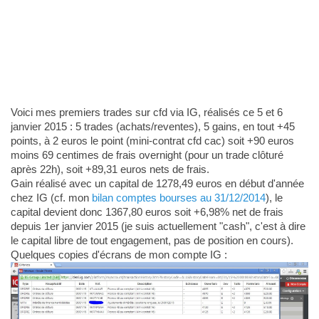
Voici mes premiers trades sur cfd via IG, réalisés ce 5 et 6
janvier 2015 : 5 trades (achats/reventes), 5 gains, en tout +45
points, à 2 euros le point (mini-contrat cfd cac) soit +90 euros
moins 69 centimes de frais overnight (pour un trade clôturé
après 22h), soit +89,31 euros nets de frais.
Gain réalisé avec un capital de 1278,49 euros en début d'année
chez IG (cf. mon
bilan comptes bourses au 31/12/2014
), le
capital devient donc 1367,80 euros soit +6,98% net de frais
depuis 1er janvier 2015 (je suis actuellement "cash", c'est à dire
le capital libre de tout engagement, pas de position en cours).
Quelques copies d'écrans de mon compte IG :