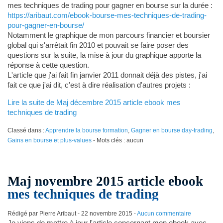
mes techniques de trading pour gagner en bourse sur la durée :
https://aribaut.com/ebook-bourse-mes-techniques-de-trading-
pour-gagner-en-bourse/
Notamment le graphique de mon parcours financier et boursier
global qui s'arrêtait fin 2010 et pouvait se faire poser des
questions sur la suite, la mise à jour du graphique apporte la
réponse à cette question.
L'article que j'ai fait fin janvier 2011 donnait déjà des pistes, j'ai
fait ce que j'ai dit, c'est à dire réalisation d'autres projets :
Lire la suite de Maj décembre 2015 article ebook mes
techniques de trading
Classé dans :
Apprendre la bourse formation
,
Gagner en bourse day-trading
,
Gains en bourse et plus-values
- Mots clés : aucun
Maj novembre 2015 article ebook
mes techniques de trading
Rédigé par Pierre Aribaut -
22 novembre 2015
-
Aucun commentaire
Je viens de mettre à jour l'article concernant mon ebook avec