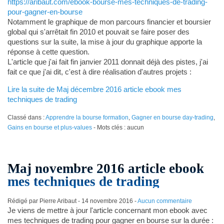
https://aribaut.com/ebook-bourse-mes-techniques-de-trading-
pour-gagner-en-bourse
Notamment le graphique de mon parcours financier et boursier
global qui s'arrêtait fin 2010 et pouvait se faire poser des
questions sur la suite, la mise à jour du graphique apporte la
réponse à cette question.
L'article que j'ai fait fin janvier 2011 donnait déjà des pistes, j'ai
fait ce que j'ai dit, c'est à dire réalisation d'autres projets :
Lire la suite de Maj décembre 2016 article ebook mes
techniques de trading
Classé dans :
Apprendre la bourse formation
,
Gagner en bourse day-trading
,
Gains en bourse et plus-values
- Mots clés : aucun
Maj novembre 2016 article ebook
mes techniques de trading
Rédigé par Pierre Aribaut -
14 novembre 2016
-
Aucun commentaire
Je viens de mettre à jour l'article concernant mon ebook avec
mes techniques de trading pour gagner en bourse sur la durée :