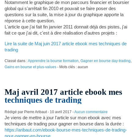
Notamment le graphique de mon parcours financier et boursier
global qui s'arrêtait fin 2010 et pouvait se faire poser des
questions sur la suite, la mise à jour du graphique apporte la
réponse à cette question.
L'article que j'ai fait fin janvier 2011 donnait déjà des pistes, j'ai
fait ce que j'ai dit, c'est à dire réalisation d'autres projets :
Lire la suite de Maj juin 2017 article ebook mes techniques de
trading
Classé dans :
Apprendre la bourse formation
,
Gagner en bourse day-trading
,
Gains en bourse et plus-values
- Mots clés : aucun
Maj avril 2017 article ebook mes
techniques de trading
Rédigé par Pierre Aribaut -
10 avril 2017
-
Aucun commentaire
Je viens de mettre à jour l'article sur mon ebook avec mes
techniques de trading pour gagner en bourse dans la durée :
https://aribaut.com/ebook-bourse-mes-techniques-de-trading-
pour-gagner-en-bourse