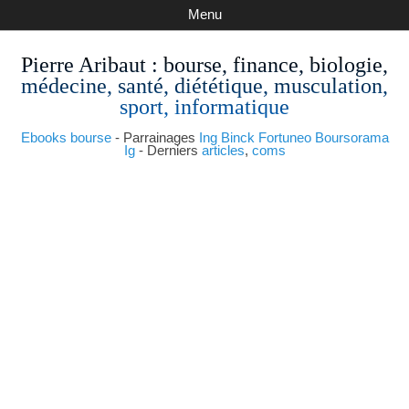
Menu
Pierre Aribaut
: bourse, finance, biologie,
médecine, santé, diététique, musculation,
sport, informatique
Ebooks bourse
- Parrainages
Ing
Binck
Fortuneo
Boursorama
Ig
- Derniers
articles
,
coms