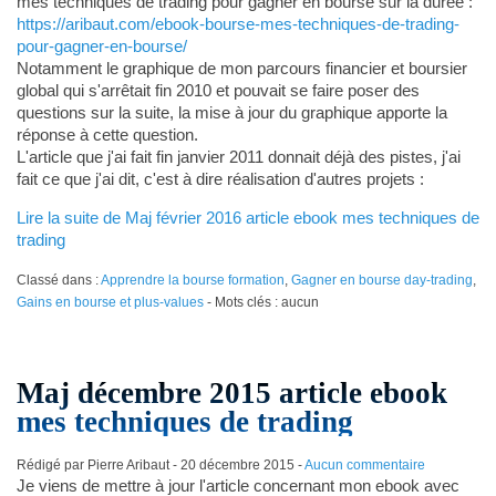
mes techniques de trading pour gagner en bourse sur la durée :
https://aribaut.com/ebook-bourse-mes-techniques-de-trading-
pour-gagner-en-bourse/
Notamment le graphique de mon parcours financier et boursier
global qui s'arrêtait fin 2010 et pouvait se faire poser des
questions sur la suite, la mise à jour du graphique apporte la
réponse à cette question.
L'article que j'ai fait fin janvier 2011 donnait déjà des pistes, j'ai
fait ce que j'ai dit, c'est à dire réalisation d'autres projets :
Lire la suite de Maj février 2016 article ebook mes techniques de
trading
Classé dans :
Apprendre la bourse formation
,
Gagner en bourse day-trading
,
Gains en bourse et plus-values
- Mots clés : aucun
Maj décembre 2015 article ebook
mes techniques de trading
Rédigé par Pierre Aribaut -
20 décembre 2015
-
Aucun commentaire
Je viens de mettre à jour l'article concernant mon ebook avec