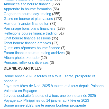
Annonces site bourse finance
(122)
Apprendre la bourse formation
(56)
Gagner en bourse day-trading
(355)
Gains en bourse et plus-values
(173)
Humour financier finance fun
(71)
Parrainage bons plans financiers
(139)
Réflexions bourse finance trading
(51)
Chat bourse finance sessions
(35)
Tchat bourse finance archives
(27)
Questions réponses bourse finance
(7)
Forum finance bourse trading archives
(6)
Album photos zetrader
(12)
Pensées réflexions diverses
(3)
DERNIERS ARTICLES
Bonne année 2026 à toutes et à tous : santé, prospérité et
bonheur
Joyeuses fêtes de Noël 2025 à toutes et à tous depuis Paiporta
Valencia en Espagne
Je vous souhaite à toutes et à tous une bonne année 2025
Voyage aux Philippines du 14 janvier au 7 février 2023
Bonne année 2023, santé amour bonheur prospérité