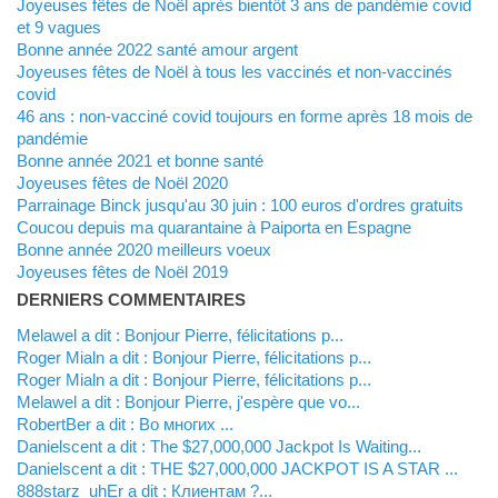
Joyeuses fêtes de Noël après bientôt 3 ans de pandémie covid
et 9 vagues
Bonne année 2022 santé amour argent
Joyeuses fêtes de Noël à tous les vaccinés et non-vaccinés
covid
46 ans : non-vacciné covid toujours en forme après 18 mois de
pandémie
Bonne année 2021 et bonne santé
Joyeuses fêtes de Noël 2020
Parrainage Binck jusqu'au 30 juin : 100 euros d'ordres gratuits
Coucou depuis ma quarantaine à Paiporta en Espagne
Bonne année 2020 meilleurs voeux
Joyeuses fêtes de Noël 2019
DERNIERS COMMENTAIRES
Melawel a dit : Bonjour Pierre, félicitations p...
Roger Mialn a dit : Bonjour Pierre, félicitations p...
Roger Mialn a dit : Bonjour Pierre, félicitations p...
Melawel a dit : Bonjour Pierre, j'espère que vo...
RobertBer a dit : Во многих ...
Danielscent a dit : The $27,000,000 Jackpot Is Waiting...
Danielscent a dit : THE $27,000,000 JACKPOT IS A STAR ...
888starz_uhEr a dit : Клиентам ?...