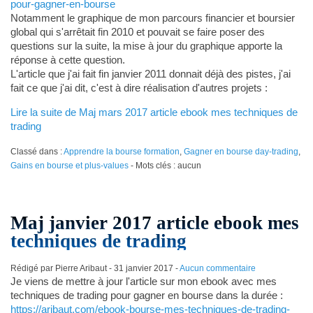
pour-gagner-en-bourse
Notamment le graphique de mon parcours financier et boursier
global qui s'arrêtait fin 2010 et pouvait se faire poser des
questions sur la suite, la mise à jour du graphique apporte la
réponse à cette question.
L'article que j'ai fait fin janvier 2011 donnait déjà des pistes, j'ai
fait ce que j'ai dit, c'est à dire réalisation d'autres projets :
Lire la suite de Maj mars 2017 article ebook mes techniques de
trading
Classé dans :
Apprendre la bourse formation
,
Gagner en bourse day-trading
,
Gains en bourse et plus-values
- Mots clés : aucun
Maj janvier 2017 article ebook mes
techniques de trading
Rédigé par Pierre Aribaut -
31 janvier 2017
-
Aucun commentaire
Je viens de mettre à jour l'article sur mon ebook avec mes
techniques de trading pour gagner en bourse dans la durée :
https://aribaut.com/ebook-bourse-mes-techniques-de-trading-