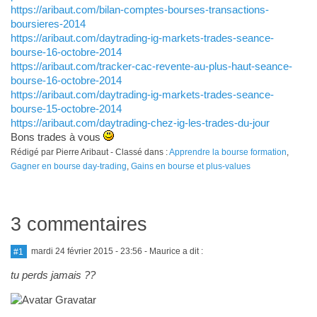
https://aribaut.com/bilan-comptes-bourses-transactions-
boursieres-2014
https://aribaut.com/daytrading-ig-markets-trades-seance-
bourse-16-octobre-2014
https://aribaut.com/tracker-cac-revente-au-plus-haut-seance-
bourse-16-octobre-2014
https://aribaut.com/daytrading-ig-markets-trades-seance-
bourse-15-octobre-2014
https://aribaut.com/daytrading-chez-ig-les-trades-du-jour
Bons trades à vous
Rédigé par Pierre Aribaut - Classé dans :
Apprendre la bourse formation
,
Gagner en bourse day-trading
,
Gains en bourse et plus-values
3 commentaires
#1
mardi 24 février 2015 - 23:56
- Maurice a dit :
tu perds jamais ??