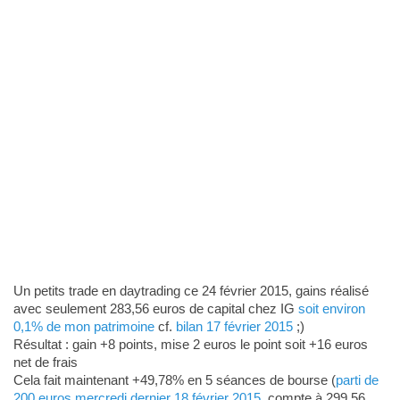
Un petits trade en daytrading ce 24 février 2015, gains réalisé
avec seulement 283,56 euros de capital chez IG
soit environ
0,1% de mon patrimoine
cf.
bilan 17 février 2015
;)
Résultat : gain +8 points, mise 2 euros le point soit +16 euros
net de frais
Cela fait maintenant +49,78% en 5 séances de bourse (
parti de
200 euros mercredi dernier 18 février 2015
, compte à 299,56