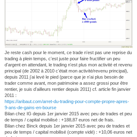
Je reste cash pour le moment, ce trade n'est pas une reprise du
trading à plein temps, c'est juste pour faire fructifier un peu
d'argent en attendant, le trading n'est plus mon activité et revenu
principal (de 2002 à 2010 c'était mon activité/revenu principal),
depuis 2011 j'ai levé le pied (parce que je n'ai plus besoin de
trader comme avant, mon patrimoine a assez grossi pour être
rentier, je suis d'ailleurs rentier depuis 2011) cf. article fin janvier
2011 :
https://aribaut.com/arret-du-trading-pour-compte-propre-apres-
9-ans-de-gains-en-bourse
Bilan chez IG depuis 1er janvier 2015 avec peu de trades et peu
de temps / capital mobilisé : +188,87 euros net de frais.
Bilan chez Binck depuis 1er janvier 2015 avec peu de trades et
peu de temps / capital mobilisé (compte vidé) : +10,06 euros net