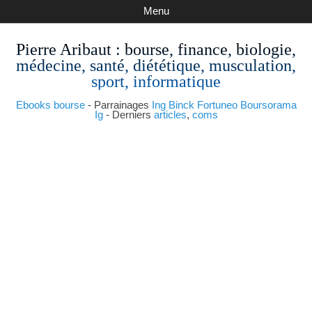
Menu
Pierre Aribaut
: bourse, finance, biologie,
médecine, santé, diététique, musculation,
sport, informatique
Ebooks bourse
- Parrainages
Ing
Binck
Fortuneo
Boursorama
Ig
- Derniers
articles
,
coms