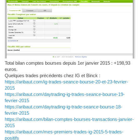
Total bilan comptes bourses depuis 1er janvier 2015 : +198,93
euros.
Quelques trades précédents chez IG et Binck :
https://aribaut.com/ig-trades-seance-bourse-20-et-23-fevrier-
2015
https://aribaut.com/daytrading-ig-trades-seance-bourse-19-
fevrier-2015
https://aribaut.com/daytrading-ig-trade-seance-bourse-18-
fevrier-2015
https://aribaut.com/bilan-comptes-bourses-transactions-janvier-
2015
https://aribaut.com/mes-premiers-trades-ig-2015-5-trades-
positifs