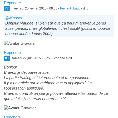
Répondre
#2
mercredi 25 février 2015 - 08:55
-
Pierre Aribaut
a dit :
@Maurice
:
Bonjour Maurice, si bien sûr que ça peut m'arriver, je perds
aussi parfois, mais globalement c'est positif (positif en bourse
chaque année depuis 2002).
Répondre
#3
samedi 27 juin 2015 - 21:53
- corinne a dit :
Bonjour
Bravo!! je découvre le site..
La partie trading est intéressante et me passionne.
Il y a un article sur la méthode que tu appliques? La
l'obsersation appliquée?
Bravo encore! Si un jour je pouvais atteindre les quarts de ce
que tu fais, j'en serais heurereuse ^^
Répondre