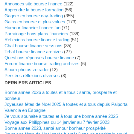
Annonces site bourse finance
(122)
Apprendre la bourse formation
(56)
Gagner en bourse day-trading
(355)
Gains en bourse et plus-values
(173)
Humour financier finance fun
(71)
Parrainage bons plans financiers
(139)
Réflexions bourse finance trading
(51)
Chat bourse finance sessions
(35)
Tchat bourse finance archives
(27)
Questions réponses bourse finance
(7)
Forum finance bourse trading archives
(6)
Album photos zetrader
(12)
Pensées réflexions diverses
(3)
DERNIERS ARTICLES
Bonne année 2026 à toutes et à tous : santé, prospérité et
bonheur
Joyeuses fêtes de Noël 2025 à toutes et à tous depuis Paiporta
Valencia en Espagne
Je vous souhaite à toutes et à tous une bonne année 2025
Voyage aux Philippines du 14 janvier au 7 février 2023
Bonne année 2023, santé amour bonheur prospérité