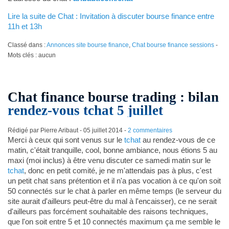
Lire la suite de Chat : Invitation à discuter bourse finance entre
11h et 13h
Classé dans :
Annonces site bourse finance
,
Chat bourse finance sessions
-
Mots clés : aucun
Chat finance bourse trading : bilan
rendez-vous tchat 5 juillet
Rédigé par Pierre Aribaut -
05 juillet 2014
-
2 commentaires
Merci à ceux qui sont venus sur le
tchat
au rendez-vous de ce
matin, c'était tranquille, cool, bonne ambiance, nous étions 5 au
maxi (moi inclus) à être venu discuter ce samedi matin sur le
tchat
, donc en petit comité, je ne m'attendais pas à plus, c'est
un petit chat sans prétention et il n'a pas vocation à ce qu'on soit
50 connectés sur le chat à parler en même temps (le serveur du
site aurait d'ailleurs peut-être du mal à l'encaisser), ce ne serait
d'ailleurs pas forcément souhaitable des raisons techniques,
que l'on soit entre 5 et 10 connectés maximum ça me semble le