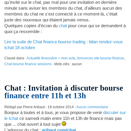
qu'invité sur le chat, pas mal pour une invitation en dernière
minute sans aviser les membres du chat, d'ailleurs aucun des
membres du chat ne s'est connecté à ce moment-là, c'était
juste des nouveaux qui étaient jamais venus.
Quelques copies d'écran du
chat
pour ceux qui se demandent à
quoi ça ressemble :
Lire la suite de Chat finance bourse trading : bilan rendez-vous
tchat 18 octobre
Classé dans :
Actualité financière + mon actu
,
Annonces site bourse finance
,
Chat bourse finance sessions
- Mots clés : aucun
Chat : Invitation à discuter bourse
finance entre 11h et 13h
Rédigé par Pierre Aribaut -
18 octobre 2014
-
Aucun commentaire
Bonjour à toutes et à tous, je vous propose de venir
discuter sur
le tchat
ce samedi matin entre 11h et 13h de finance mais pas
que ... chat ouvert à tout sujet
L'adresse du chat :
aribaut.com/chat