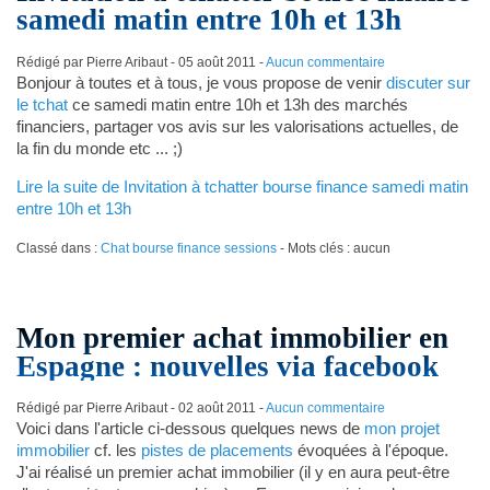
samedi matin entre 10h et 13h
Rédigé par Pierre Aribaut -
05 août 2011
-
Aucun commentaire
Bonjour à toutes et à tous, je vous propose de venir
discuter sur
le tchat
ce samedi matin entre 10h et 13h des marchés
financiers, partager vos avis sur les valorisations actuelles, de
la fin du monde etc ... ;)
Lire la suite de Invitation à tchatter bourse finance samedi matin
entre 10h et 13h
Classé dans :
Chat bourse finance sessions
- Mots clés : aucun
Mon premier achat immobilier en
Espagne : nouvelles via facebook
Rédigé par Pierre Aribaut -
02 août 2011
-
Aucun commentaire
Voici dans l'article ci-dessous quelques news de
mon projet
immobilier
cf. les
pistes de placements
évoquées à l'époque.
J'ai réalisé un premier achat immobilier (il y en aura peut-être