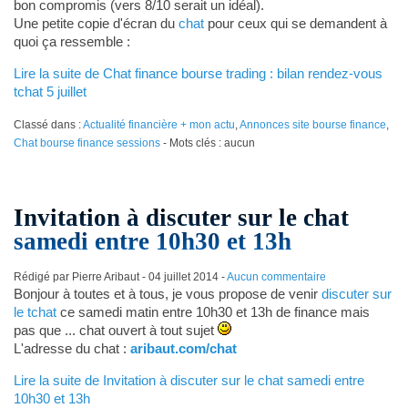
bon compromis (vers 8/10 serait un idéal).
Une petite copie d'écran du
chat
pour ceux qui se demandent à
quoi ça ressemble :
Lire la suite de Chat finance bourse trading : bilan rendez-vous
tchat 5 juillet
Classé dans :
Actualité financière + mon actu
,
Annonces site bourse finance
,
Chat bourse finance sessions
- Mots clés : aucun
Invitation à discuter sur le chat
samedi entre 10h30 et 13h
Rédigé par Pierre Aribaut -
04 juillet 2014
-
Aucun commentaire
Bonjour à toutes et à tous, je vous propose de venir
discuter sur
le tchat
ce samedi matin entre 10h30 et 13h de finance mais
pas que ... chat ouvert à tout sujet
L'adresse du chat :
aribaut.com/chat
Lire la suite de Invitation à discuter sur le chat samedi entre
10h30 et 13h