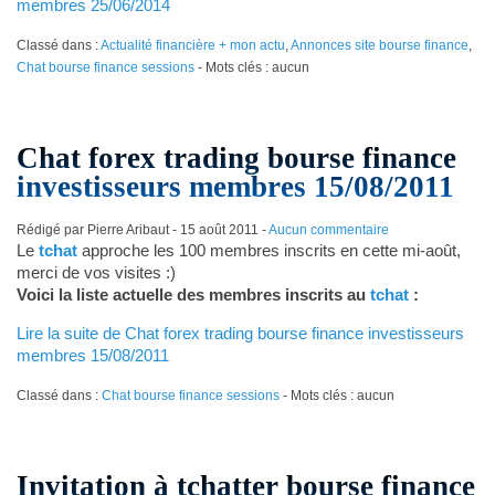
membres 25/06/2014
Classé dans :
Actualité financière + mon actu
,
Annonces site bourse finance
,
Chat bourse finance sessions
- Mots clés : aucun
Chat forex trading bourse finance
investisseurs membres 15/08/2011
Rédigé par Pierre Aribaut -
15 août 2011
-
Aucun commentaire
Le
tchat
approche les 100 membres inscrits en cette mi-août,
merci de vos visites :)
Voici la liste actuelle des membres inscrits au
tchat
:
Lire la suite de Chat forex trading bourse finance investisseurs
membres 15/08/2011
Classé dans :
Chat bourse finance sessions
- Mots clés : aucun
Invitation à tchatter bourse finance