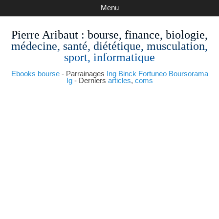
Menu
Pierre Aribaut
: bourse, finance, biologie,
médecine, santé, diététique, musculation,
sport, informatique
Ebooks bourse
- Parrainages
Ing
Binck
Fortuneo
Boursorama
Ig
- Derniers
articles
,
coms