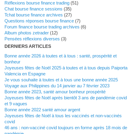
Réflexions bourse finance trading
(51)
Chat bourse finance sessions
(35)
Tchat bourse finance archives
(27)
Questions réponses bourse finance
(7)
Forum finance bourse trading archives
(6)
Album photos zetrader
(12)
Pensées réflexions diverses
(3)
DERNIERS ARTICLES
Bonne année 2026 à toutes et à tous : santé, prospérité et
bonheur
Joyeuses fêtes de Noël 2025 à toutes et à tous depuis Paiporta
Valencia en Espagne
Je vous souhaite à toutes et à tous une bonne année 2025
Voyage aux Philippines du 14 janvier au 7 février 2023
Bonne année 2023, santé amour bonheur prospérité
Joyeuses fêtes de Noël après bientôt 3 ans de pandémie covid
et 9 vagues
Bonne année 2022 santé amour argent
Joyeuses fêtes de Noël à tous les vaccinés et non-vaccinés
covid
46 ans : non-vacciné covid toujours en forme après 18 mois de
pandémie