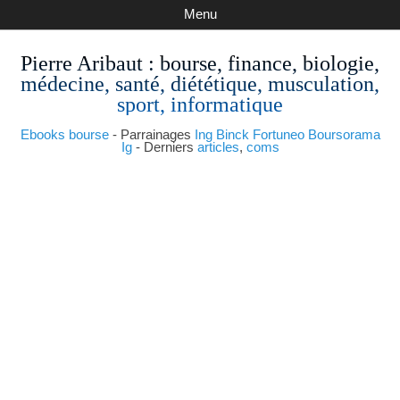
Menu
Pierre Aribaut
: bourse, finance, biologie,
médecine, santé, diététique, musculation,
sport, informatique
Ebooks bourse
- Parrainages
Ing
Binck
Fortuneo
Boursorama
Ig
- Derniers
articles
,
coms