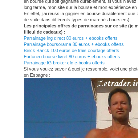
en bourse qui soit gagnante durablement, si vous n'avez 
long terme, mon site sur la bourse et mon expérience en
En effet, j'ai réussi à gagner en bourse durablement que 
de suite dans différents types de marchés boursiers).
Les principales offres de parrainages sur ce site (je 
filleul de cadeaux) :
Parrainage ing direct 80 euros + ebooks offerts
Parrainage boursorama 80 euros + ebooks offerts
Binck Banck 100 euros de frais courtage offerts
Fortuneo bourse livret 80 euros + ebooks offerts
Parrainage IG broker cfd e-books offerts
Si vous voulez savoir à quoi je ressemble, voici une photo
en Espagne :