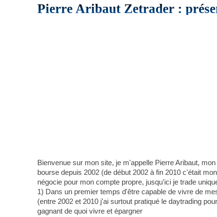
Pierre Aribaut Zetrader : prése
Bienvenue sur mon site, je m'appelle Pierre Aribaut, mon
bourse depuis 2002 (de début 2002 à fin 2010 c'était mon a
négocie pour mon compte propre, jusqu'ici je trade uniqu
1) Dans un premier temps d'être capable de vivre de mes 
(entre 2002 et 2010 j'ai surtout pratiqué le daytrading pou
gagnant de quoi vivre et épargner