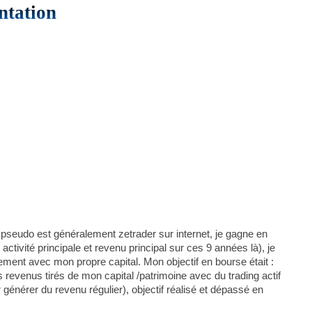
ntation
 pseudo est généralement zetrader sur internet, je gagne en
ctivité principale et revenu principal sur ces 9 années là), je
ement avec mon propre capital. Mon objectif en bourse était :
revenus tirés de mon capital /patrimoine avec du trading actif
r générer du revenu régulier), objectif réalisé et dépassé en