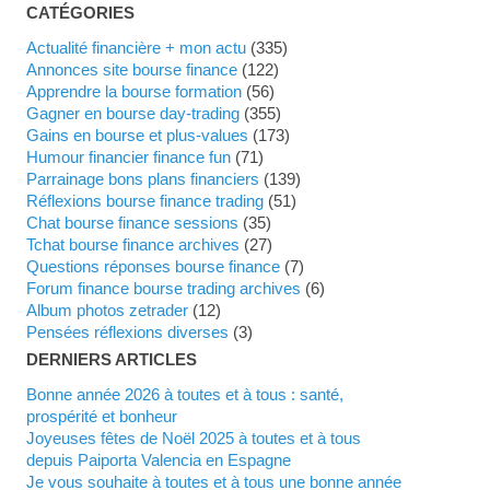
CATÉGORIES
Actualité financière + mon actu
(335)
Annonces site bourse finance
(122)
Apprendre la bourse formation
(56)
Gagner en bourse day-trading
(355)
Gains en bourse et plus-values
(173)
Humour financier finance fun
(71)
Parrainage bons plans financiers
(139)
Réflexions bourse finance trading
(51)
Chat bourse finance sessions
(35)
Tchat bourse finance archives
(27)
Questions réponses bourse finance
(7)
Forum finance bourse trading archives
(6)
Album photos zetrader
(12)
Pensées réflexions diverses
(3)
DERNIERS ARTICLES
Bonne année 2026 à toutes et à tous : santé,
prospérité et bonheur
Joyeuses fêtes de Noël 2025 à toutes et à tous
depuis Paiporta Valencia en Espagne
Je vous souhaite à toutes et à tous une bonne année