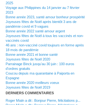
2025
Voyage aux Philippines du 14 janvier au 7 février
2023
Bonne année 2023, santé amour bonheur prospérité
Joyeuses fêtes de Noël après bientôt 3 ans de
pandémie covid et 9 vagues
Bonne année 2022 santé amour argent
Joyeuses fêtes de Noël à tous les vaccinés et non-
vaccinés covid
46 ans : non-vacciné covid toujours en forme après
18 mois de pandémie
Bonne année 2021 et bonne santé
Joyeuses fêtes de Noël 2020
Parrainage Binck jusqu'au 30 juin : 100 euros
d'ordres gratuits
Coucou depuis ma quarantaine à Paiporta en
Espagne
Bonne année 2020 meilleurs voeux
Joyeuses fêtes de Noël 2019
DERNIERS COMMENTAIRES
Roger Mialn a dit : Bonjour Pierre, félicitations p...