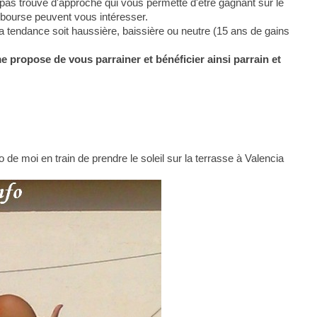
pas trouvé d'approche qui vous permette d'être gagnant sur le
 bourse peuvent vous intéresser.
la tendance soit haussière, baissière ou neutre (15 ans de gains
me propose de vous parrainer et bénéficier ainsi parrain et
 de moi en train de prendre le soleil sur la terrasse à Valencia