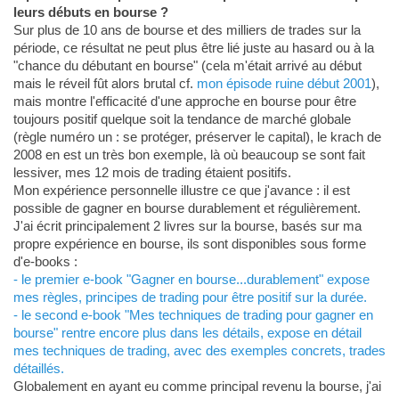
leurs débuts en bourse ?
Sur plus de 10 ans de bourse et des milliers de trades sur la
période, ce résultat ne peut plus être lié juste au hasard ou à la
"chance du débutant en bourse" (cela m'était arrivé au début
mais le réveil fût alors brutal cf.
mon épisode ruine début 2001
),
mais montre l'efficacité d'une approche en bourse pour être
toujours positif quelque soit la tendance de marché globale
(règle numéro un : se protéger, préserver le capital), le krach de
2008 en est un très bon exemple, là où beaucoup se sont fait
lessiver, mes 12 mois de trading étaient positifs.
Mon expérience personnelle illustre ce que j'avance : il est
possible de gagner en bourse durablement et régulièrement.
J'ai écrit principalement 2 livres sur la bourse, basés sur ma
propre expérience en bourse, ils sont disponibles sous forme
d'e-books :
- le premier e-book "Gagner en bourse...durablement" expose
mes règles, principes de trading pour être positif sur la durée.
- le second e-book "Mes techniques de trading pour gagner en
bourse" rentre encore plus dans les détails, expose en détail
mes techniques de trading, avec des exemples concrets, trades
détaillés.
Globalement en ayant eu comme principal revenu la bourse, j'ai