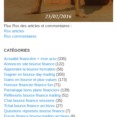
Flux Rss des articles et commentaires :
Rss articles
Rss commentaires
CATÉGORIES
Actualité financière + mon actu
(335)
Annonces site bourse finance
(122)
Apprendre la bourse formation
(56)
Gagner en bourse day-trading
(355)
Gains en bourse et plus-values
(173)
Humour financier finance fun
(71)
Parrainage bons plans financiers
(139)
Réflexions bourse finance trading
(51)
Chat bourse finance sessions
(35)
Tchat bourse finance archives
(27)
Questions réponses bourse finance
(7)
Forum finance bourse trading archives
(6)