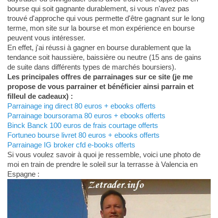
bourse qui soit gagnante durablement, si vous n'avez pas
trouvé d'approche qui vous permette d'être gagnant sur le long
terme, mon site sur la bourse et mon expérience en bourse
peuvent vous intéresser.
En effet, j'ai réussi à gagner en bourse durablement que la
tendance soit haussière, baissière ou neutre (15 ans de gains
de suite dans différents types de marchés boursiers).
Les principales offres de parrainages sur ce site (je me
propose de vous parrainer et bénéficier ainsi parrain et
filleul de cadeaux) :
Parrainage ing direct 80 euros + ebooks offerts
Parrainage boursorama 80 euros + ebooks offerts
Binck Banck 100 euros de frais courtage offerts
Fortuneo bourse livret 80 euros + ebooks offerts
Parrainage IG broker cfd e-books offerts
Si vous voulez savoir à quoi je ressemble, voici une photo de
moi en train de prendre le soleil sur la terrasse à Valencia en
Espagne :