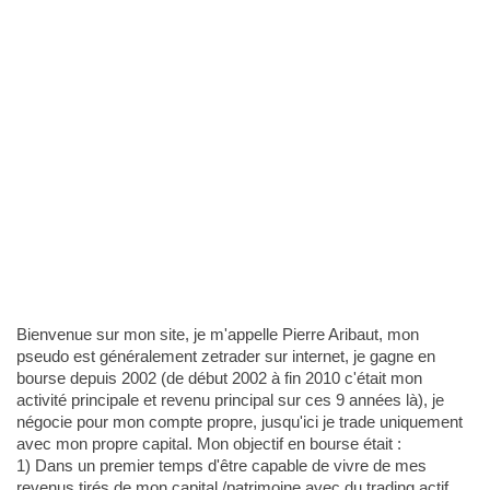
Bienvenue sur mon site, je m'appelle Pierre Aribaut, mon
pseudo est généralement zetrader sur internet, je gagne en
bourse depuis 2002 (de début 2002 à fin 2010 c'était mon
activité principale et revenu principal sur ces 9 années là), je
négocie pour mon compte propre, jusqu'ici je trade uniquement
avec mon propre capital. Mon objectif en bourse était :
1) Dans un premier temps d'être capable de vivre de mes
revenus tirés de mon capital /patrimoine avec du trading actif