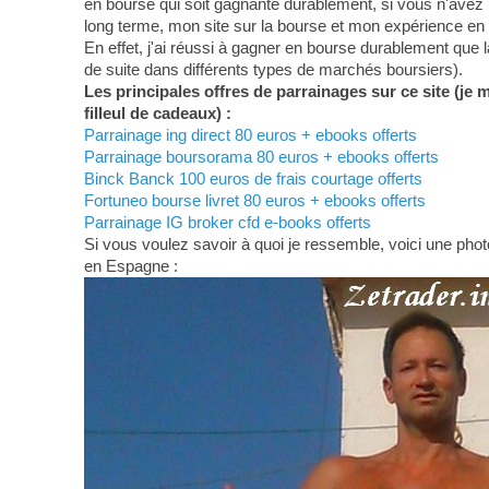
en bourse qui soit gagnante durablement, si vous n'avez 
long terme, mon site sur la bourse et mon expérience en
En effet, j'ai réussi à gagner en bourse durablement que 
de suite dans différents types de marchés boursiers).
Les principales offres de parrainages sur ce site (je 
filleul de cadeaux) :
Parrainage ing direct 80 euros + ebooks offerts
Parrainage boursorama 80 euros + ebooks offerts
Binck Banck 100 euros de frais courtage offerts
Fortuneo bourse livret 80 euros + ebooks offerts
Parrainage IG broker cfd e-books offerts
Si vous voulez savoir à quoi je ressemble, voici une photo
en Espagne :