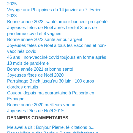
2025
Voyage aux Philippines du 14 janvier au 7 février
2023
Bonne année 2023, santé amour bonheur prospérité
Joyeuses fêtes de Noël après bientôt 3 ans de
pandémie covid et 9 vagues
Bonne année 2022 santé amour argent
Joyeuses fêtes de Noël à tous les vaccinés et non-
vaccinés covid
46 ans : non-vacciné covid toujours en forme après
18 mois de pandémie
Bonne année 2021 et bonne santé
Joyeuses fêtes de Noël 2020
Parrainage Binck jusqu'au 30 juin : 100 euros
d'ordres gratuits
Coucou depuis ma quarantaine à Paiporta en
Espagne
Bonne année 2020 meilleurs voeux
Joyeuses fêtes de Noël 2019
DERNIERS COMMENTAIRES
Melawel a dit : Bonjour Pierre, félicitations p...