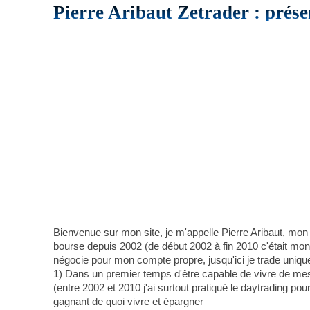
Pierre Aribaut Zetrader : prése
Bienvenue sur mon site, je m'appelle Pierre Aribaut, mon
bourse depuis 2002 (de début 2002 à fin 2010 c'était mon a
négocie pour mon compte propre, jusqu'ici je trade uniqu
1) Dans un premier temps d'être capable de vivre de mes 
(entre 2002 et 2010 j'ai surtout pratiqué le daytrading pou
gagnant de quoi vivre et épargner