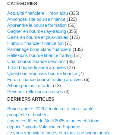
CATÉGORIES
Actualité financière + mon actu
(335)
Annonces site bourse finance
(122)
Apprendre la bourse formation
(56)
Gagner en bourse day-trading
(355)
Gains en bourse et plus-values
(173)
Humour financier finance fun
(71)
Parrainage bons plans financiers
(139)
Réflexions bourse finance trading
(51)
Chat bourse finance sessions
(35)
Tchat bourse finance archives
(27)
Questions réponses bourse finance
(7)
Forum finance bourse trading archives
(6)
Album photos zetrader
(12)
Pensées réflexions diverses
(3)
DERNIERS ARTICLES
Bonne année 2026 à toutes et à tous : santé,
prospérité et bonheur
Joyeuses fêtes de Noël 2025 à toutes et à tous
depuis Paiporta Valencia en Espagne
Je vous souhaite à toutes et à tous une bonne année