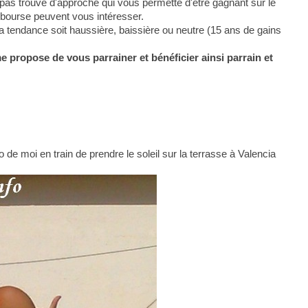
pas trouvé d'approche qui vous permette d'être gagnant sur le
 bourse peuvent vous intéresser.
la tendance soit haussière, baissière ou neutre (15 ans de gains
me propose de vous parrainer et bénéficier ainsi parrain et
 de moi en train de prendre le soleil sur la terrasse à Valencia