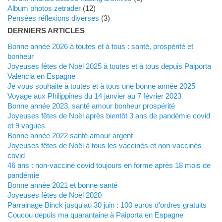
Album photos zetrader
(12)
Pensées réflexions diverses
(3)
DERNIERS ARTICLES
Bonne année 2026 à toutes et à tous : santé, prospérité et
bonheur
Joyeuses fêtes de Noël 2025 à toutes et à tous depuis Paiporta
Valencia en Espagne
Je vous souhaite à toutes et à tous une bonne année 2025
Voyage aux Philippines du 14 janvier au 7 février 2023
Bonne année 2023, santé amour bonheur prospérité
Joyeuses fêtes de Noël après bientôt 3 ans de pandémie covid
et 9 vagues
Bonne année 2022 santé amour argent
Joyeuses fêtes de Noël à tous les vaccinés et non-vaccinés
covid
46 ans : non-vacciné covid toujours en forme après 18 mois de
pandémie
Bonne année 2021 et bonne santé
Joyeuses fêtes de Noël 2020
Parrainage Binck jusqu'au 30 juin : 100 euros d'ordres gratuits
Coucou depuis ma quarantaine à Paiporta en Espagne