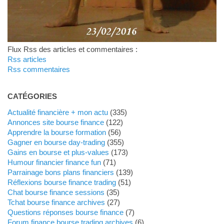
Flux Rss des articles et commentaires :
Rss articles
Rss commentaires
CATÉGORIES
Actualité financière + mon actu
(335)
Annonces site bourse finance
(122)
Apprendre la bourse formation
(56)
Gagner en bourse day-trading
(355)
Gains en bourse et plus-values
(173)
Humour financier finance fun
(71)
Parrainage bons plans financiers
(139)
Réflexions bourse finance trading
(51)
Chat bourse finance sessions
(35)
Tchat bourse finance archives
(27)
Questions réponses bourse finance
(7)
Forum finance bourse trading archives
(6)