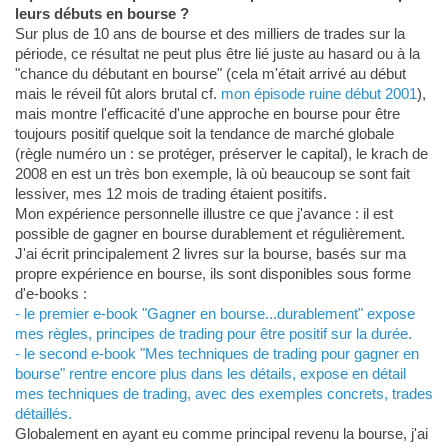
leurs débuts en bourse ?
Sur plus de 10 ans de bourse et des milliers de trades sur la
période, ce résultat ne peut plus être lié juste au hasard ou à la
"chance du débutant en bourse" (cela m'était arrivé au début
mais le réveil fût alors brutal cf.
mon épisode ruine début 2001
),
mais montre l'efficacité d'une approche en bourse pour être
toujours positif quelque soit la tendance de marché globale
(règle numéro un : se protéger, préserver le capital), le krach de
2008 en est un très bon exemple, là où beaucoup se sont fait
lessiver, mes 12 mois de trading étaient positifs.
Mon expérience personnelle illustre ce que j'avance : il est
possible de gagner en bourse durablement et régulièrement.
J'ai écrit principalement 2 livres sur la bourse, basés sur ma
propre expérience en bourse, ils sont disponibles sous forme
d'e-books :
- le premier e-book "Gagner en bourse...durablement" expose
mes règles, principes de trading pour être positif sur la durée.
- le second e-book "Mes techniques de trading pour gagner en
bourse" rentre encore plus dans les détails, expose en détail
mes techniques de trading, avec des exemples concrets, trades
détaillés.
Globalement en ayant eu comme principal revenu la bourse, j'ai