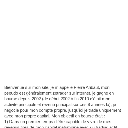
Bienvenue sur mon site, je m'appelle Pierre Aribaut, mon
pseudo est généralement zetrader sur internet, je gagne en
bourse depuis 2002 (de début 2002 à fin 2010 c'était mon
activité principale et revenu principal sur ces 9 années là), je
négocie pour mon compte propre, jusqu'ici je trade uniquement
avec mon propre capital. Mon objectif en bourse était :
1) Dans un premier temps d'être capable de vivre de mes
revenus tirés de mon capital /patrimoine avec du trading actif