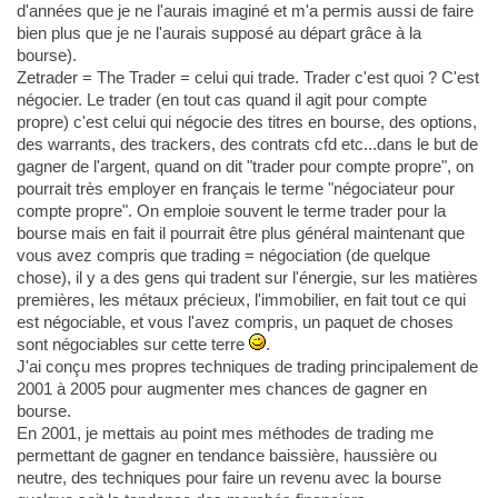
d'années que je ne l'aurais imaginé et m'a permis aussi de faire
bien plus que je ne l'aurais supposé au départ grâce à la
bourse).
Zetrader = The Trader = celui qui trade. Trader c'est quoi ? C'est
négocier. Le trader (en tout cas quand il agit pour compte
propre) c'est celui qui négocie des titres en bourse, des options,
des warrants, des trackers, des contrats cfd etc...dans le but de
gagner de l'argent, quand on dit "trader pour compte propre", on
pourrait très employer en français le terme "négociateur pour
compte propre". On emploie souvent le terme trader pour la
bourse mais en fait il pourrait être plus général maintenant que
vous avez compris que trading = négociation (de quelque
chose), il y a des gens qui tradent sur l'énergie, sur les matières
premières, les métaux précieux, l'immobilier, en fait tout ce qui
est négociable, et vous l'avez compris, un paquet de choses
sont négociables sur cette terre
.
J'ai conçu mes propres techniques de trading principalement de
2001 à 2005 pour augmenter mes chances de gagner en
bourse.
En 2001, je mettais au point mes méthodes de trading me
permettant de gagner en tendance baissière, haussière ou
neutre, des techniques pour faire un revenu avec la bourse