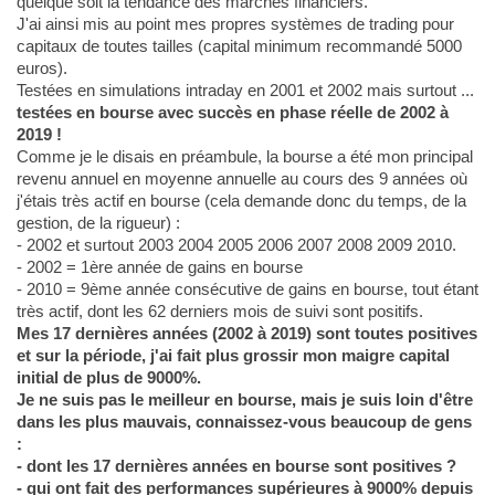
quelque soit la tendance des marchés financiers.
J'ai ainsi mis au point mes propres systèmes de trading pour
capitaux de toutes tailles (capital minimum recommandé 5000
euros).
Testées en simulations intraday en 2001 et 2002 mais surtout ...
testées en bourse avec succès en phase réelle de 2002 à
2019 !
Comme je le disais en préambule, la bourse a été mon principal
revenu annuel en moyenne annuelle au cours des 9 années où
j'étais très actif en bourse (cela demande donc du temps, de la
gestion, de la rigueur) :
- 2002 et surtout 2003 2004 2005 2006 2007 2008 2009 2010.
- 2002 = 1ère année de gains en bourse
- 2010 = 9ème année consécutive de gains en bourse, tout étant
très actif, dont les 62 derniers mois de suivi sont positifs.
Mes 17 dernières années (2002 à 2019) sont toutes positives
et sur la période, j'ai fait plus grossir mon maigre capital
initial de plus de 9000%.
Je ne suis pas le meilleur en bourse, mais je suis loin d'être
dans les plus mauvais, connaissez-vous beaucoup de gens
:
- dont les 17 dernières années en bourse sont positives ?
- qui ont fait des performances supérieures à 9000% depuis