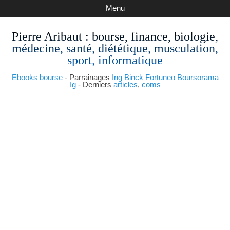
Menu
Pierre Aribaut
: bourse, finance, biologie,
médecine, santé, diététique, musculation,
sport, informatique
Ebooks bourse
- Parrainages
Ing
Binck
Fortuneo
Boursorama
Ig
- Derniers
articles
,
coms