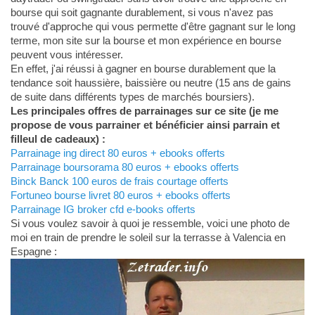
bourse qui soit gagnante durablement, si vous n'avez pas
trouvé d'approche qui vous permette d'être gagnant sur le long
terme, mon site sur la bourse et mon expérience en bourse
peuvent vous intéresser.
En effet, j'ai réussi à gagner en bourse durablement que la
tendance soit haussière, baissière ou neutre (15 ans de gains
de suite dans différents types de marchés boursiers).
Les principales offres de parrainages sur ce site (je me
propose de vous parrainer et bénéficier ainsi parrain et
filleul de cadeaux) :
Parrainage ing direct 80 euros + ebooks offerts
Parrainage boursorama 80 euros + ebooks offerts
Binck Banck 100 euros de frais courtage offerts
Fortuneo bourse livret 80 euros + ebooks offerts
Parrainage IG broker cfd e-books offerts
Si vous voulez savoir à quoi je ressemble, voici une photo de
moi en train de prendre le soleil sur la terrasse à Valencia en
Espagne :