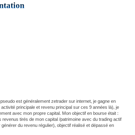
ntation
 pseudo est généralement zetrader sur internet, je gagne en
ctivité principale et revenu principal sur ces 9 années là), je
ement avec mon propre capital. Mon objectif en bourse était :
revenus tirés de mon capital /patrimoine avec du trading actif
r générer du revenu régulier), objectif réalisé et dépassé en