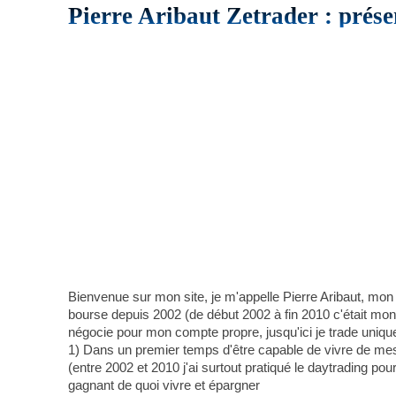
Pierre Aribaut Zetrader : prése
Bienvenue sur mon site, je m'appelle Pierre Aribaut, mon
bourse depuis 2002 (de début 2002 à fin 2010 c'était mon a
négocie pour mon compte propre, jusqu'ici je trade uniqu
1) Dans un premier temps d'être capable de vivre de mes 
(entre 2002 et 2010 j'ai surtout pratiqué le daytrading pou
gagnant de quoi vivre et épargner