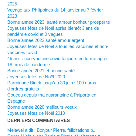
2025
Voyage aux Philippines du 14 janvier au 7 février
2023
Bonne année 2023, santé amour bonheur prospérité
Joyeuses fêtes de Noël après bientôt 3 ans de
pandémie covid et 9 vagues
Bonne année 2022 santé amour argent
Joyeuses fêtes de Noël à tous les vaccinés et non-
vaccinés covid
46 ans : non-vacciné covid toujours en forme après
18 mois de pandémie
Bonne année 2021 et bonne santé
Joyeuses fêtes de Noël 2020
Parrainage Binck jusqu'au 30 juin : 100 euros
d'ordres gratuits
Coucou depuis ma quarantaine à Paiporta en
Espagne
Bonne année 2020 meilleurs voeux
Joyeuses fêtes de Noël 2019
DERNIERS COMMENTAIRES
Melawel a dit : Bonjour Pierre, félicitations p...