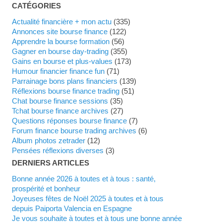
CATÉGORIES
Actualité financière + mon actu
(335)
Annonces site bourse finance
(122)
Apprendre la bourse formation
(56)
Gagner en bourse day-trading
(355)
Gains en bourse et plus-values
(173)
Humour financier finance fun
(71)
Parrainage bons plans financiers
(139)
Réflexions bourse finance trading
(51)
Chat bourse finance sessions
(35)
Tchat bourse finance archives
(27)
Questions réponses bourse finance
(7)
Forum finance bourse trading archives
(6)
Album photos zetrader
(12)
Pensées réflexions diverses
(3)
DERNIERS ARTICLES
Bonne année 2026 à toutes et à tous : santé,
prospérité et bonheur
Joyeuses fêtes de Noël 2025 à toutes et à tous
depuis Paiporta Valencia en Espagne
Je vous souhaite à toutes et à tous une bonne année