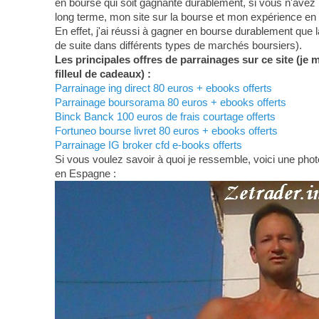
en bourse qui soit gagnante durablement, si vous n'avez 
long terme, mon site sur la bourse et mon expérience en
En effet, j'ai réussi à gagner en bourse durablement que 
de suite dans différents types de marchés boursiers).
Les principales offres de parrainages sur ce site (je 
filleul de cadeaux) :
Parrainage ing direct 80 euros + ebooks offerts
Parrainage boursorama 80 euros + ebooks offerts
Binck Banck 100 euros de frais courtage offerts
Fortuneo bourse livret 80 euros + ebooks offerts
Parrainage IG broker cfd e-books offerts
Si vous voulez savoir à quoi je ressemble, voici une photo
en Espagne :