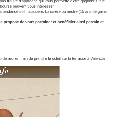
pas trouvé d'approche qui vous permette d'être gagnant sur le
 bourse peuvent vous intéresser.
la tendance soit haussière, baissière ou neutre (15 ans de gains
me propose de vous parrainer et bénéficier ainsi parrain et
 de moi en train de prendre le soleil sur la terrasse à Valencia