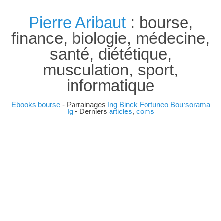
Pierre Aribaut
: bourse,
finance, biologie, médecine,
santé, diététique,
musculation, sport,
informatique
Ebooks bourse
- Parrainages
Ing
Binck
Fortuneo
Boursorama
Ig
- Derniers
articles
,
coms