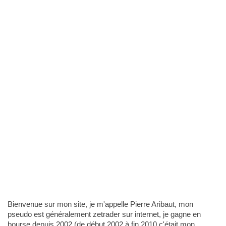
Bienvenue sur mon site, je m'appelle Pierre Aribaut, mon
pseudo est généralement zetrader sur internet, je gagne en
bourse depuis 2002 (de début 2002 à fin 2010 c'était mon