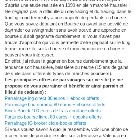
d'après une étude réalisée en 1999 en plein marché haussier !
Ne négligez pas la difficulté du daytrading et du trading, dans le
trading court terme il y a une majorité de perdants en bourse.
Que vous soyez débutant en Bourse ou ayant une activité de
daytrader ou swingtrader sans avoir trouvé une approche en
bourse qui soit gagnante durablement, si vous n'avez pas
trouvé d'approche qui vous permette d'être gagnant sur le long
terme, mon site sur la bourse et mon expérience en bourse
peuvent vous intéresser.
En effet, j'ai réussi à gagner en bourse durablement que la
tendance soit haussière, baissière ou neutre (15 ans de gains
de suite dans différents types de marchés boursiers).
Les principales offres de parrainages sur ce site (je me
propose de vous parrainer et bénéficier ainsi parrain et
filleul de cadeaux) :
Parrainage ing direct 80 euros + ebooks offerts
Parrainage boursorama 80 euros + ebooks offerts
Binck Banck 100 euros de frais courtage offerts
Fortuneo bourse livret 80 euros + ebooks offerts
Parrainage IG broker cfd e-books offerts
Si vous voulez savoir à quoi je ressemble, voici une photo de
moi en train de prendre le soleil sur la terrasse à Valencia en