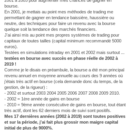
2001 à 2005 pour augmenter mes chances de gagner en
bourse.
En 2001, je mettais au point mes méthodes de trading me
permettant de gagner en tendance baissière, haussière ou
neutre, des techniques pour faire un revenu avec la bourse
quelque soit la tendance des marchés financiers.
J'ai ainsi mis au point mes propres systèmes de trading pour
capitaux de toutes tailles (capital minimum recommandé 5000
euros).
Testées en simulations intraday en 2001 et 2002 mais surtout ...
testées en bourse avec succès en phase réelle de 2002 à
2019 !
Comme je le disais en préambule, la bourse a été mon principal
revenu annuel en moyenne annuelle au cours des 9 années où
j'étais très actif en bourse (cela demande donc du temps, de la
gestion, de la rigueur) :
- 2002 et surtout 2003 2004 2005 2006 2007 2008 2009 2010.
- 2002 = 1ère année de gains en bourse
- 2010 = 9ème année consécutive de gains en bourse, tout étant
très actif, dont les 62 derniers mois de suivi sont positifs.
Mes 17 dernières années (2002 à 2019) sont toutes positives
et sur la période, j'ai fait plus grossir mon maigre capital
initial de plus de 9000%.