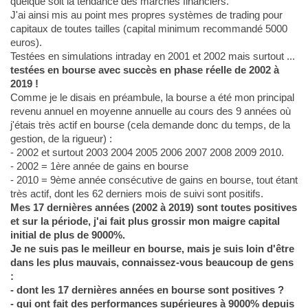
quelque soit la tendance des marchés financiers.
J'ai ainsi mis au point mes propres systèmes de trading pour
capitaux de toutes tailles (capital minimum recommandé 5000
euros).
Testées en simulations intraday en 2001 et 2002 mais surtout ...
testées en bourse avec succès en phase réelle de 2002 à
2019 !
Comme je le disais en préambule, la bourse a été mon principal
revenu annuel en moyenne annuelle au cours des 9 années où
j'étais très actif en bourse (cela demande donc du temps, de la
gestion, de la rigueur) :
- 2002 et surtout 2003 2004 2005 2006 2007 2008 2009 2010.
- 2002 = 1ère année de gains en bourse
- 2010 = 9ème année consécutive de gains en bourse, tout étant
très actif, dont les 62 derniers mois de suivi sont positifs.
Mes 17 dernières années (2002 à 2019) sont toutes positives
et sur la période, j'ai fait plus grossir mon maigre capital
initial de plus de 9000%.
Je ne suis pas le meilleur en bourse, mais je suis loin d'être
dans les plus mauvais, connaissez-vous beaucoup de gens
:
- dont les 17 dernières années en bourse sont positives ?
- qui ont fait des performances supérieures à 9000% depuis