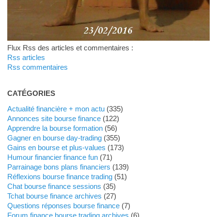
Flux Rss des articles et commentaires :
Rss articles
Rss commentaires
CATÉGORIES
Actualité financière + mon actu
(335)
Annonces site bourse finance
(122)
Apprendre la bourse formation
(56)
Gagner en bourse day-trading
(355)
Gains en bourse et plus-values
(173)
Humour financier finance fun
(71)
Parrainage bons plans financiers
(139)
Réflexions bourse finance trading
(51)
Chat bourse finance sessions
(35)
Tchat bourse finance archives
(27)
Questions réponses bourse finance
(7)
Forum finance bourse trading archives
(6)