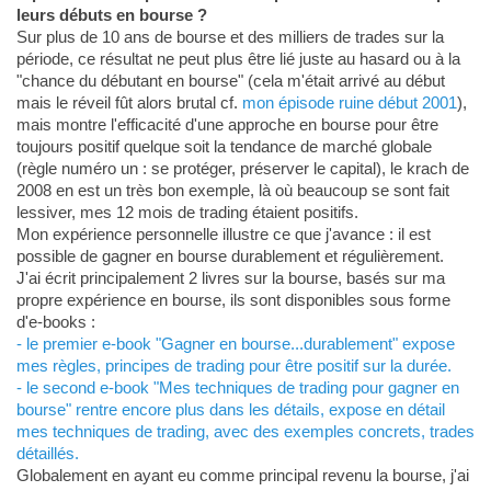
leurs débuts en bourse ?
Sur plus de 10 ans de bourse et des milliers de trades sur la
période, ce résultat ne peut plus être lié juste au hasard ou à la
"chance du débutant en bourse" (cela m'était arrivé au début
mais le réveil fût alors brutal cf.
mon épisode ruine début 2001
),
mais montre l'efficacité d'une approche en bourse pour être
toujours positif quelque soit la tendance de marché globale
(règle numéro un : se protéger, préserver le capital), le krach de
2008 en est un très bon exemple, là où beaucoup se sont fait
lessiver, mes 12 mois de trading étaient positifs.
Mon expérience personnelle illustre ce que j'avance : il est
possible de gagner en bourse durablement et régulièrement.
J'ai écrit principalement 2 livres sur la bourse, basés sur ma
propre expérience en bourse, ils sont disponibles sous forme
d'e-books :
- le premier e-book "Gagner en bourse...durablement" expose
mes règles, principes de trading pour être positif sur la durée.
- le second e-book "Mes techniques de trading pour gagner en
bourse" rentre encore plus dans les détails, expose en détail
mes techniques de trading, avec des exemples concrets, trades
détaillés.
Globalement en ayant eu comme principal revenu la bourse, j'ai