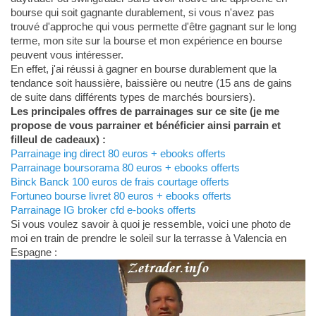
bourse qui soit gagnante durablement, si vous n'avez pas
trouvé d'approche qui vous permette d'être gagnant sur le long
terme, mon site sur la bourse et mon expérience en bourse
peuvent vous intéresser.
En effet, j'ai réussi à gagner en bourse durablement que la
tendance soit haussière, baissière ou neutre (15 ans de gains
de suite dans différents types de marchés boursiers).
Les principales offres de parrainages sur ce site (je me
propose de vous parrainer et bénéficier ainsi parrain et
filleul de cadeaux) :
Parrainage ing direct 80 euros + ebooks offerts
Parrainage boursorama 80 euros + ebooks offerts
Binck Banck 100 euros de frais courtage offerts
Fortuneo bourse livret 80 euros + ebooks offerts
Parrainage IG broker cfd e-books offerts
Si vous voulez savoir à quoi je ressemble, voici une photo de
moi en train de prendre le soleil sur la terrasse à Valencia en
Espagne :