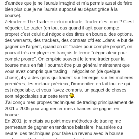
d'années que je ne l'aurais imaginé et m'a permis aussi de faire
bien plus que je ne l'aurais supposé au départ grâce à la
bourse).
Zetrader = The Trader = celui qui trade. Trader c'est quoi ? C'est
négocier. Le trader (en tout cas quand il agit pour compte
propre) c'est celui qui négocie des titres en bourse, des options,
des warrants, des trackers, des contrats cfd etc...dans le but de
gagner de l'argent, quand on dit "trader pour compte propre", on
pourrait très employer en français le terme "négociateur pour
compte propre". On emploie souvent le terme trader pour la
bourse mais en fait il pourrait être plus général maintenant que
vous avez compris que trading = négociation (de quelque
chose), il y a des gens qui tradent sur l'énergie, sur les matières
premières, les métaux précieux, l'immobilier, en fait tout ce qui
est négociable, et vous l'avez compris, un paquet de choses
sont négociables sur cette terre
.
J'ai conçu mes propres techniques de trading principalement de
2001 à 2005 pour augmenter mes chances de gagner en
bourse.
En 2001, je mettais au point mes méthodes de trading me
permettant de gagner en tendance baissière, haussière ou
neutre, des techniques pour faire un revenu avec la bourse