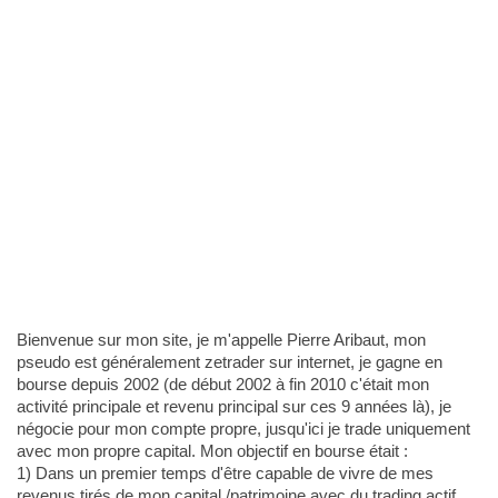
Bienvenue sur mon site, je m'appelle Pierre Aribaut, mon
pseudo est généralement zetrader sur internet, je gagne en
bourse depuis 2002 (de début 2002 à fin 2010 c'était mon
activité principale et revenu principal sur ces 9 années là), je
négocie pour mon compte propre, jusqu'ici je trade uniquement
avec mon propre capital. Mon objectif en bourse était :
1) Dans un premier temps d'être capable de vivre de mes
revenus tirés de mon capital /patrimoine avec du trading actif