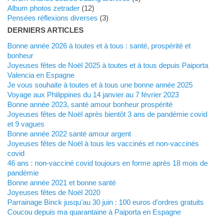
Album photos zetrader
(12)
Pensées réflexions diverses
(3)
DERNIERS ARTICLES
Bonne année 2026 à toutes et à tous : santé, prospérité et
bonheur
Joyeuses fêtes de Noël 2025 à toutes et à tous depuis Paiporta
Valencia en Espagne
Je vous souhaite à toutes et à tous une bonne année 2025
Voyage aux Philippines du 14 janvier au 7 février 2023
Bonne année 2023, santé amour bonheur prospérité
Joyeuses fêtes de Noël après bientôt 3 ans de pandémie covid
et 9 vagues
Bonne année 2022 santé amour argent
Joyeuses fêtes de Noël à tous les vaccinés et non-vaccinés
covid
46 ans : non-vacciné covid toujours en forme après 18 mois de
pandémie
Bonne année 2021 et bonne santé
Joyeuses fêtes de Noël 2020
Parrainage Binck jusqu'au 30 juin : 100 euros d'ordres gratuits
Coucou depuis ma quarantaine à Paiporta en Espagne