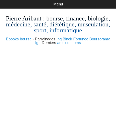
Menu
Pierre Aribaut
: bourse, finance, biologie,
médecine, santé, diététique, musculation,
sport, informatique
Ebooks bourse
- Parrainages
Ing
Binck
Fortuneo
Boursorama
Ig
- Derniers
articles
,
coms