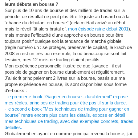
leurs débuts en bourse ?
Sur plus de 10 ans de bourse et des milliers de trades sur la
période, ce résultat ne peut plus être lié juste au hasard ou à la
"chance du débutant en bourse" (cela m'était arrivé au début
mais le réveil fût alors brutal cf.
mon épisode ruine début 2001
),
mais montre l'efficacité d'une approche en bourse pour être
toujours positif quelque soit la tendance de marché globale
(règle numéro un : se protéger, préserver le capital), le krach de
2008 en est un très bon exemple, là où beaucoup se sont fait
lessiver, mes 12 mois de trading étaient positifs.
Mon expérience personnelle illustre ce que j'avance : il est
possible de gagner en bourse durablement et régulièrement.
J'ai écrit principalement 2 livres sur la bourse, basés sur ma
propre expérience en bourse, ils sont disponibles sous forme
d'e-books :
- le premier e-book "Gagner en bourse...durablement" expose
mes règles, principes de trading pour être positif sur la durée.
- le second e-book "Mes techniques de trading pour gagner en
bourse" rentre encore plus dans les détails, expose en détail
mes techniques de trading, avec des exemples concrets, trades
détaillés.
Globalement en ayant eu comme principal revenu la bourse, j'ai