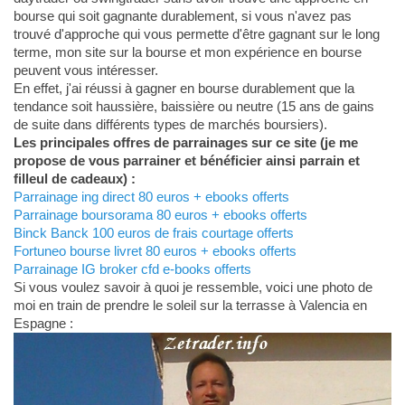
bourse qui soit gagnante durablement, si vous n'avez pas
trouvé d'approche qui vous permette d'être gagnant sur le long
terme, mon site sur la bourse et mon expérience en bourse
peuvent vous intéresser.
En effet, j'ai réussi à gagner en bourse durablement que la
tendance soit haussière, baissière ou neutre (15 ans de gains
de suite dans différents types de marchés boursiers).
Les principales offres de parrainages sur ce site (je me
propose de vous parrainer et bénéficier ainsi parrain et
filleul de cadeaux) :
Parrainage ing direct 80 euros + ebooks offerts
Parrainage boursorama 80 euros + ebooks offerts
Binck Banck 100 euros de frais courtage offerts
Fortuneo bourse livret 80 euros + ebooks offerts
Parrainage IG broker cfd e-books offerts
Si vous voulez savoir à quoi je ressemble, voici une photo de
moi en train de prendre le soleil sur la terrasse à Valencia en
Espagne :