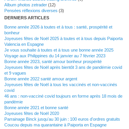
Album photos zetrader
(12)
Pensées réflexions diverses
(3)
DERNIERS ARTICLES
Bonne année 2026 à toutes et à tous : santé, prospérité et
bonheur
Joyeuses fêtes de Noël 2025 à toutes et à tous depuis Paiporta
Valencia en Espagne
Je vous souhaite à toutes et à tous une bonne année 2025
Voyage aux Philippines du 14 janvier au 7 février 2023
Bonne année 2023, santé amour bonheur prospérité
Joyeuses fêtes de Noël après bientôt 3 ans de pandémie covid
et 9 vagues
Bonne année 2022 santé amour argent
Joyeuses fêtes de Noël à tous les vaccinés et non-vaccinés
covid
46 ans : non-vacciné covid toujours en forme après 18 mois de
pandémie
Bonne année 2021 et bonne santé
Joyeuses fêtes de Noël 2020
Parrainage Binck jusqu'au 30 juin : 100 euros d'ordres gratuits
Coucou depuis ma quarantaine à Paiporta en Espagne