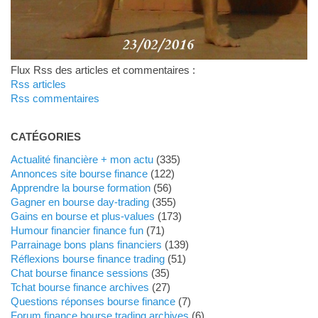
Flux Rss des articles et commentaires :
Rss articles
Rss commentaires
CATÉGORIES
Actualité financière + mon actu
(335)
Annonces site bourse finance
(122)
Apprendre la bourse formation
(56)
Gagner en bourse day-trading
(355)
Gains en bourse et plus-values
(173)
Humour financier finance fun
(71)
Parrainage bons plans financiers
(139)
Réflexions bourse finance trading
(51)
Chat bourse finance sessions
(35)
Tchat bourse finance archives
(27)
Questions réponses bourse finance
(7)
Forum finance bourse trading archives
(6)