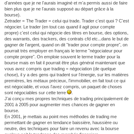
d'années que je ne l'aurais imaginé et m'a permis aussi de faire
bien plus que je ne l'aurais supposé au départ grâce à la
bourse).
Zetrader = The Trader = celui qui trade. Trader c'est quoi ? C'est
négocier. Le trader (en tout cas quand il agit pour compte
propre) c'est celui qui négocie des titres en bourse, des options,
des warrants, des trackers, des contrats cfd etc...dans le but de
gagner de l'argent, quand on dit "trader pour compte propre", on
pourrait très employer en français le terme "négociateur pour
compte propre". On emploie souvent le terme trader pour la
bourse mais en fait il pourrait être plus général maintenant que
vous avez compris que trading = négociation (de quelque
chose), il y a des gens qui tradent sur l'énergie, sur les matières
premières, les métaux précieux, l'immobilier, en fait tout ce qui
est négociable, et vous l'avez compris, un paquet de choses
sont négociables sur cette terre
.
J'ai conçu mes propres techniques de trading principalement de
2001 à 2005 pour augmenter mes chances de gagner en
bourse.
En 2001, je mettais au point mes méthodes de trading me
permettant de gagner en tendance baissière, haussière ou
neutre, des techniques pour faire un revenu avec la bourse