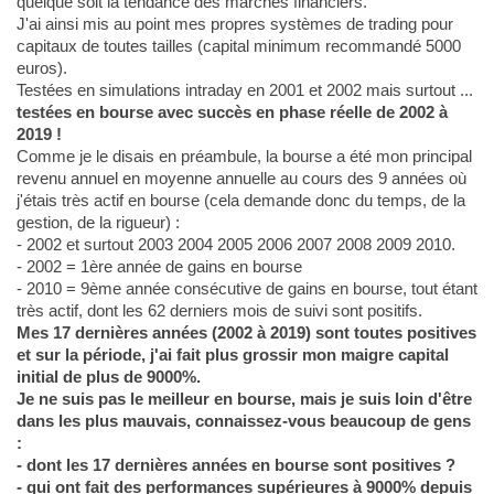
quelque soit la tendance des marchés financiers.
J'ai ainsi mis au point mes propres systèmes de trading pour
capitaux de toutes tailles (capital minimum recommandé 5000
euros).
Testées en simulations intraday en 2001 et 2002 mais surtout ...
testées en bourse avec succès en phase réelle de 2002 à
2019 !
Comme je le disais en préambule, la bourse a été mon principal
revenu annuel en moyenne annuelle au cours des 9 années où
j'étais très actif en bourse (cela demande donc du temps, de la
gestion, de la rigueur) :
- 2002 et surtout 2003 2004 2005 2006 2007 2008 2009 2010.
- 2002 = 1ère année de gains en bourse
- 2010 = 9ème année consécutive de gains en bourse, tout étant
très actif, dont les 62 derniers mois de suivi sont positifs.
Mes 17 dernières années (2002 à 2019) sont toutes positives
et sur la période, j'ai fait plus grossir mon maigre capital
initial de plus de 9000%.
Je ne suis pas le meilleur en bourse, mais je suis loin d'être
dans les plus mauvais, connaissez-vous beaucoup de gens
:
- dont les 17 dernières années en bourse sont positives ?
- qui ont fait des performances supérieures à 9000% depuis