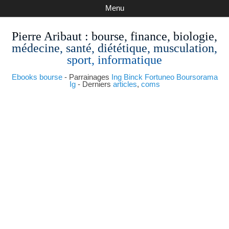
Menu
Pierre Aribaut
: bourse, finance, biologie,
médecine, santé, diététique, musculation,
sport, informatique
Ebooks bourse
- Parrainages
Ing
Binck
Fortuneo
Boursorama
Ig
- Derniers
articles
,
coms