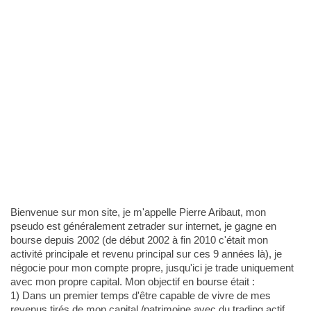
Bienvenue sur mon site, je m'appelle Pierre Aribaut, mon
pseudo est généralement zetrader sur internet, je gagne en
bourse depuis 2002 (de début 2002 à fin 2010 c'était mon
activité principale et revenu principal sur ces 9 années là), je
négocie pour mon compte propre, jusqu'ici je trade uniquement
avec mon propre capital. Mon objectif en bourse était :
1) Dans un premier temps d'être capable de vivre de mes
revenus tirés de mon capital /patrimoine avec du trading actif