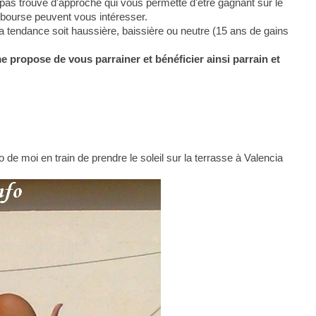
pas trouvé d'approche qui vous permette d'être gagnant sur le
 bourse peuvent vous intéresser.
la tendance soit haussière, baissière ou neutre (15 ans de gains
me propose de vous parrainer et bénéficier ainsi parrain et
 de moi en train de prendre le soleil sur la terrasse à Valencia