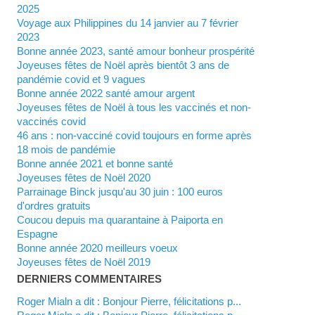
2025
Voyage aux Philippines du 14 janvier au 7 février
2023
Bonne année 2023, santé amour bonheur prospérité
Joyeuses fêtes de Noël après bientôt 3 ans de
pandémie covid et 9 vagues
Bonne année 2022 santé amour argent
Joyeuses fêtes de Noël à tous les vaccinés et non-
vaccinés covid
46 ans : non-vacciné covid toujours en forme après
18 mois de pandémie
Bonne année 2021 et bonne santé
Joyeuses fêtes de Noël 2020
Parrainage Binck jusqu'au 30 juin : 100 euros
d'ordres gratuits
Coucou depuis ma quarantaine à Paiporta en
Espagne
Bonne année 2020 meilleurs voeux
Joyeuses fêtes de Noël 2019
DERNIERS COMMENTAIRES
Roger Mialn a dit : Bonjour Pierre, félicitations p...