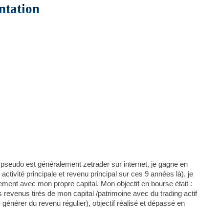
ntation
 pseudo est généralement zetrader sur internet, je gagne en
ctivité principale et revenu principal sur ces 9 années là), je
ement avec mon propre capital. Mon objectif en bourse était :
revenus tirés de mon capital /patrimoine avec du trading actif
r générer du revenu régulier), objectif réalisé et dépassé en