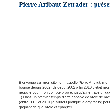
Pierre Aribaut Zetrader : prése
Bienvenue sur mon site, je m'appelle Pierre Aribaut, mon
bourse depuis 2002 (de début 2002 à fin 2010 c'était mon a
négocie pour mon compte propre, jusqu'ici je trade uniqu
1) Dans un premier temps d'être capable de vivre de mes 
(entre 2002 et 2010 j'ai surtout pratiqué le daytrading pou
gagnant de quoi vivre et épargner