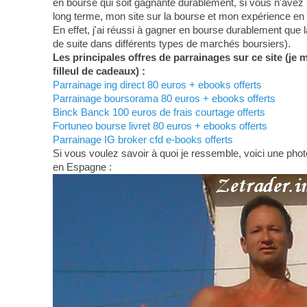
en bourse qui soit gagnante durablement, si vous n'avez 
long terme, mon site sur la bourse et mon expérience en
En effet, j'ai réussi à gagner en bourse durablement que 
de suite dans différents types de marchés boursiers).
Les principales offres de parrainages sur ce site (je 
filleul de cadeaux) :
Parrainage ing direct 80 euros + ebooks offerts
Parrainage boursorama 80 euros + ebooks offerts
Binck Banck 100 euros de frais courtage offerts
Fortuneo bourse livret 80 euros + ebooks offerts
Parrainage IG broker cfd e-books offerts
Si vous voulez savoir à quoi je ressemble, voici une photo
en Espagne :