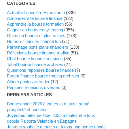
CATÉGORIES
Actualité financière + mon actu
(335)
Annonces site bourse finance
(122)
Apprendre la bourse formation
(56)
Gagner en bourse day-trading
(355)
Gains en bourse et plus-values
(173)
Humour financier finance fun
(71)
Parrainage bons plans financiers
(139)
Réflexions bourse finance trading
(51)
Chat bourse finance sessions
(35)
Tchat bourse finance archives
(27)
Questions réponses bourse finance
(7)
Forum finance bourse trading archives
(6)
Album photos zetrader
(12)
Pensées réflexions diverses
(3)
DERNIERS ARTICLES
Bonne année 2026 à toutes et à tous : santé,
prospérité et bonheur
Joyeuses fêtes de Noël 2025 à toutes et à tous
depuis Paiporta Valencia en Espagne
Je vous souhaite à toutes et à tous une bonne année