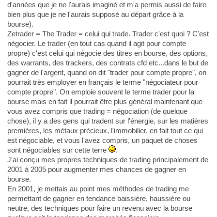
d'années que je ne l'aurais imaginé et m'a permis aussi de faire
bien plus que je ne l'aurais supposé au départ grâce à la
bourse).
Zetrader = The Trader = celui qui trade. Trader c'est quoi ? C'est
négocier. Le trader (en tout cas quand il agit pour compte
propre) c'est celui qui négocie des titres en bourse, des options,
des warrants, des trackers, des contrats cfd etc...dans le but de
gagner de l'argent, quand on dit "trader pour compte propre", on
pourrait très employer en français le terme "négociateur pour
compte propre". On emploie souvent le terme trader pour la
bourse mais en fait il pourrait être plus général maintenant que
vous avez compris que trading = négociation (de quelque
chose), il y a des gens qui tradent sur l'énergie, sur les matières
premières, les métaux précieux, l'immobilier, en fait tout ce qui
est négociable, et vous l'avez compris, un paquet de choses
sont négociables sur cette terre
.
J'ai conçu mes propres techniques de trading principalement de
2001 à 2005 pour augmenter mes chances de gagner en
bourse.
En 2001, je mettais au point mes méthodes de trading me
permettant de gagner en tendance baissière, haussière ou
neutre, des techniques pour faire un revenu avec la bourse