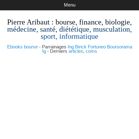
Menu
Pierre Aribaut
: bourse, finance, biologie,
médecine, santé, diététique, musculation,
sport, informatique
Ebooks bourse
- Parrainages
Ing
Binck
Fortuneo
Boursorama
Ig
- Derniers
articles
,
coms