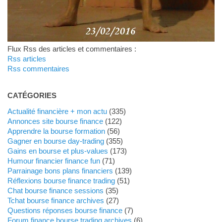
Flux Rss des articles et commentaires :
Rss articles
Rss commentaires
CATÉGORIES
Actualité financière + mon actu
(335)
Annonces site bourse finance
(122)
Apprendre la bourse formation
(56)
Gagner en bourse day-trading
(355)
Gains en bourse et plus-values
(173)
Humour financier finance fun
(71)
Parrainage bons plans financiers
(139)
Réflexions bourse finance trading
(51)
Chat bourse finance sessions
(35)
Tchat bourse finance archives
(27)
Questions réponses bourse finance
(7)
Forum finance bourse trading archives
(6)