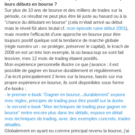
leurs débuts en bourse ?
Sur plus de 10 ans de bourse et des milliers de trades sur la
période, ce résultat ne peut plus être lié juste au hasard ou à la
"chance du débutant en bourse" (cela m'était arrivé au début
mais le réveil fût alors brutal cf.
mon épisode ruine début 2001
),
mais montre l'efficacité d'une approche en bourse pour être
toujours positif quelque soit la tendance de marché globale
(règle numéro un : se protéger, préserver le capital), le krach de
2008 en est un très bon exemple, là où beaucoup se sont fait
lessiver, mes 12 mois de trading étaient positifs.
Mon expérience personnelle illustre ce que j'avance : il est
possible de gagner en bourse durablement et régulièrement.
J'ai écrit principalement 2 livres sur la bourse, basés sur ma
propre expérience en bourse, ils sont disponibles sous forme
d'e-books :
- le premier e-book "Gagner en bourse...durablement" expose
mes règles, principes de trading pour être positif sur la durée.
- le second e-book "Mes techniques de trading pour gagner en
bourse" rentre encore plus dans les détails, expose en détail
mes techniques de trading, avec des exemples concrets, trades
détaillés.
Globalement en ayant eu comme principal revenu la bourse, j'ai