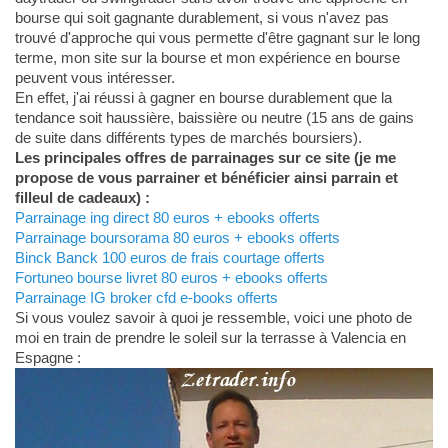
bourse qui soit gagnante durablement, si vous n'avez pas
trouvé d'approche qui vous permette d'être gagnant sur le long
terme, mon site sur la bourse et mon expérience en bourse
peuvent vous intéresser.
En effet, j'ai réussi à gagner en bourse durablement que la
tendance soit haussière, baissière ou neutre (15 ans de gains
de suite dans différents types de marchés boursiers).
Les principales offres de parrainages sur ce site (je me
propose de vous parrainer et bénéficier ainsi parrain et
filleul de cadeaux) :
Parrainage ing direct 80 euros + ebooks offerts
Parrainage boursorama 80 euros + ebooks offerts
Binck Banck 100 euros de frais courtage offerts
Fortuneo bourse livret 80 euros + ebooks offerts
Parrainage IG broker cfd e-books offerts
Si vous voulez savoir à quoi je ressemble, voici une photo de
moi en train de prendre le soleil sur la terrasse à Valencia en
Espagne :