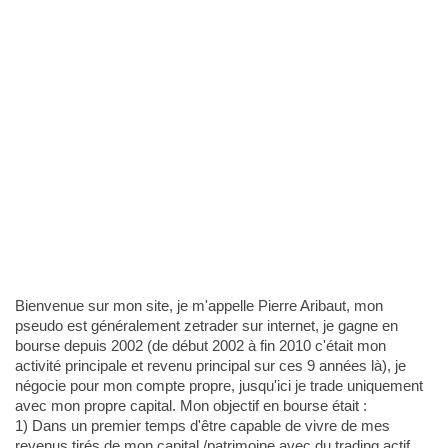
Bienvenue sur mon site, je m'appelle Pierre Aribaut, mon
pseudo est généralement zetrader sur internet, je gagne en
bourse depuis 2002 (de début 2002 à fin 2010 c'était mon
activité principale et revenu principal sur ces 9 années là), je
négocie pour mon compte propre, jusqu'ici je trade uniquement
avec mon propre capital. Mon objectif en bourse était :
1) Dans un premier temps d'être capable de vivre de mes
revenus tirés de mon capital /patrimoine avec du trading actif