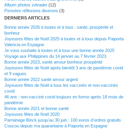
Album photos zetrader
(12)
Pensées réflexions diverses
(3)
DERNIERS ARTICLES
Bonne année 2026 à toutes et à tous : santé, prospérité et
bonheur
Joyeuses fêtes de Noël 2025 à toutes et à tous depuis Paiporta
Valencia en Espagne
Je vous souhaite à toutes et à tous une bonne année 2025
Voyage aux Philippines du 14 janvier au 7 février 2023
Bonne année 2023, santé amour bonheur prospérité
Joyeuses fêtes de Noël après bientôt 3 ans de pandémie covid
et 9 vagues
Bonne année 2022 santé amour argent
Joyeuses fêtes de Noël à tous les vaccinés et non-vaccinés
covid
46 ans : non-vacciné covid toujours en forme après 18 mois de
pandémie
Bonne année 2021 et bonne santé
Joyeuses fêtes de Noël 2020
Parrainage Binck jusqu'au 30 juin : 100 euros d'ordres gratuits
Coucou depuis ma quarantaine à Paiporta en Espagne