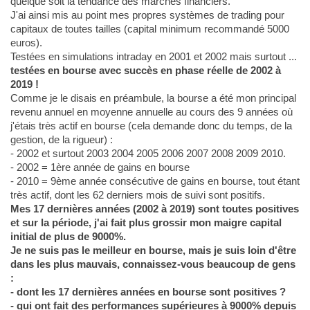
quelque soit la tendance des marchés financiers.
J'ai ainsi mis au point mes propres systèmes de trading pour
capitaux de toutes tailles (capital minimum recommandé 5000
euros).
Testées en simulations intraday en 2001 et 2002 mais surtout ...
testées en bourse avec succès en phase réelle de 2002 à
2019 !
Comme je le disais en préambule, la bourse a été mon principal
revenu annuel en moyenne annuelle au cours des 9 années où
j'étais très actif en bourse (cela demande donc du temps, de la
gestion, de la rigueur) :
- 2002 et surtout 2003 2004 2005 2006 2007 2008 2009 2010.
- 2002 = 1ère année de gains en bourse
- 2010 = 9ème année consécutive de gains en bourse, tout étant
très actif, dont les 62 derniers mois de suivi sont positifs.
Mes 17 dernières années (2002 à 2019) sont toutes positives
et sur la période, j'ai fait plus grossir mon maigre capital
initial de plus de 9000%.
Je ne suis pas le meilleur en bourse, mais je suis loin d'être
dans les plus mauvais, connaissez-vous beaucoup de gens
:
- dont les 17 dernières années en bourse sont positives ?
- qui ont fait des performances supérieures à 9000% depuis