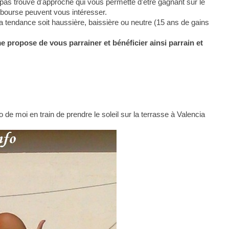
pas trouvé d'approche qui vous permette d'être gagnant sur le
 bourse peuvent vous intéresser.
la tendance soit haussière, baissière ou neutre (15 ans de gains
me propose de vous parrainer et bénéficier ainsi parrain et
 de moi en train de prendre le soleil sur la terrasse à Valencia