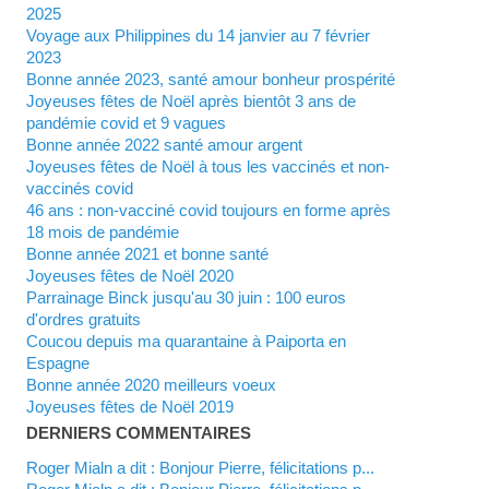
2025
Voyage aux Philippines du 14 janvier au 7 février
2023
Bonne année 2023, santé amour bonheur prospérité
Joyeuses fêtes de Noël après bientôt 3 ans de
pandémie covid et 9 vagues
Bonne année 2022 santé amour argent
Joyeuses fêtes de Noël à tous les vaccinés et non-
vaccinés covid
46 ans : non-vacciné covid toujours en forme après
18 mois de pandémie
Bonne année 2021 et bonne santé
Joyeuses fêtes de Noël 2020
Parrainage Binck jusqu'au 30 juin : 100 euros
d'ordres gratuits
Coucou depuis ma quarantaine à Paiporta en
Espagne
Bonne année 2020 meilleurs voeux
Joyeuses fêtes de Noël 2019
DERNIERS COMMENTAIRES
Roger Mialn a dit : Bonjour Pierre, félicitations p...