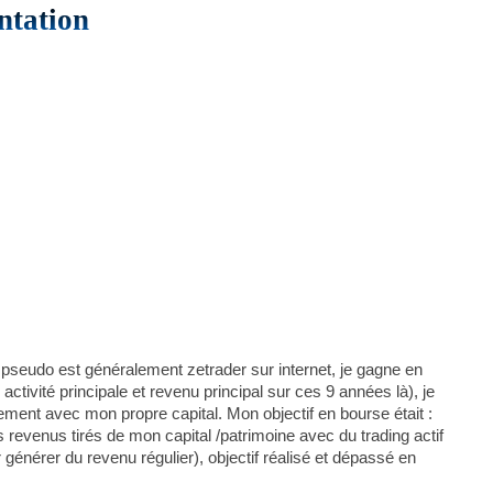
ntation
 pseudo est généralement zetrader sur internet, je gagne en
ctivité principale et revenu principal sur ces 9 années là), je
ement avec mon propre capital. Mon objectif en bourse était :
revenus tirés de mon capital /patrimoine avec du trading actif
r générer du revenu régulier), objectif réalisé et dépassé en