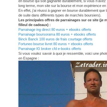
en bourse qui soit gagnante durablement, si vous n'avez 
long terme, mon site sur la bourse et mon expérience en
En effet, j'ai réussi à gagner en bourse durablement que 
de suite dans différents types de marchés boursiers).
Les principales offres de parrainages sur ce site (je 
filleul de cadeaux) :
Parrainage ing direct 80 euros + ebooks offerts
Parrainage boursorama 80 euros + ebooks offerts
Binck Banck 100 euros de frais courtage offerts
Fortuneo bourse livret 80 euros + ebooks offerts
Parrainage IG broker cfd e-books offerts
Si vous voulez savoir à quoi je ressemble, voici une photo
en Espagne :