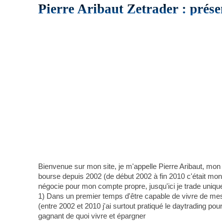
Pierre Aribaut Zetrader : prése
Bienvenue sur mon site, je m'appelle Pierre Aribaut, mon
bourse depuis 2002 (de début 2002 à fin 2010 c'était mon a
négocie pour mon compte propre, jusqu'ici je trade uniqu
1) Dans un premier temps d'être capable de vivre de mes 
(entre 2002 et 2010 j'ai surtout pratiqué le daytrading pou
gagnant de quoi vivre et épargner