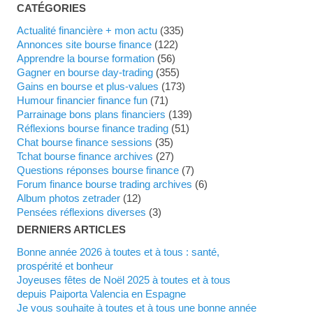
CATÉGORIES
Actualité financière + mon actu
(335)
Annonces site bourse finance
(122)
Apprendre la bourse formation
(56)
Gagner en bourse day-trading
(355)
Gains en bourse et plus-values
(173)
Humour financier finance fun
(71)
Parrainage bons plans financiers
(139)
Réflexions bourse finance trading
(51)
Chat bourse finance sessions
(35)
Tchat bourse finance archives
(27)
Questions réponses bourse finance
(7)
Forum finance bourse trading archives
(6)
Album photos zetrader
(12)
Pensées réflexions diverses
(3)
DERNIERS ARTICLES
Bonne année 2026 à toutes et à tous : santé,
prospérité et bonheur
Joyeuses fêtes de Noël 2025 à toutes et à tous
depuis Paiporta Valencia en Espagne
Je vous souhaite à toutes et à tous une bonne année