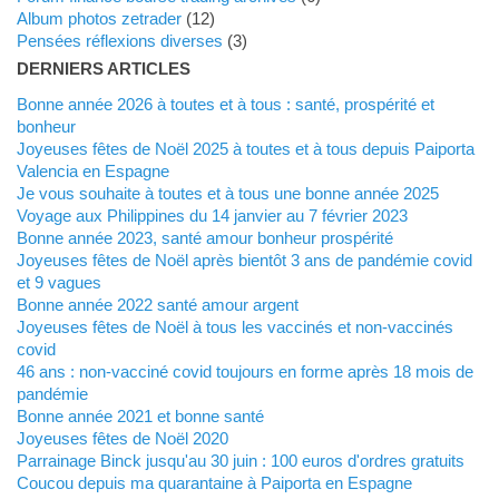
Album photos zetrader
(12)
Pensées réflexions diverses
(3)
DERNIERS ARTICLES
Bonne année 2026 à toutes et à tous : santé, prospérité et
bonheur
Joyeuses fêtes de Noël 2025 à toutes et à tous depuis Paiporta
Valencia en Espagne
Je vous souhaite à toutes et à tous une bonne année 2025
Voyage aux Philippines du 14 janvier au 7 février 2023
Bonne année 2023, santé amour bonheur prospérité
Joyeuses fêtes de Noël après bientôt 3 ans de pandémie covid
et 9 vagues
Bonne année 2022 santé amour argent
Joyeuses fêtes de Noël à tous les vaccinés et non-vaccinés
covid
46 ans : non-vacciné covid toujours en forme après 18 mois de
pandémie
Bonne année 2021 et bonne santé
Joyeuses fêtes de Noël 2020
Parrainage Binck jusqu'au 30 juin : 100 euros d'ordres gratuits
Coucou depuis ma quarantaine à Paiporta en Espagne