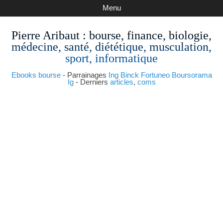
Menu
Pierre Aribaut
: bourse, finance, biologie,
médecine, santé, diététique, musculation,
sport, informatique
Ebooks bourse
- Parrainages
Ing
Binck
Fortuneo
Boursorama
Ig
- Derniers
articles
,
coms