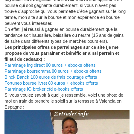
bourse qui soit gagnante durablement, si vous n'avez pas
trouvé d'approche qui vous permette d'être gagnant sur le long
terme, mon site sur la bourse et mon expérience en bourse
peuvent vous intéresser.
En effet, j'ai réussi à gagner en bourse durablement que la
tendance soit haussière, baissière ou neutre (15 ans de gains
de suite dans différents types de marchés boursiers).
Les principales offres de parrainages sur ce site (je me
propose de vous parrainer et bénéficier ainsi parrain et
filleul de cadeaux) :
Parrainage ing direct 80 euros + ebooks offerts
Parrainage boursorama 80 euros + ebooks offerts
Binck Banck 100 euros de frais courtage offerts
Fortuneo bourse livret 80 euros + ebooks offerts
Parrainage IG broker cfd e-books offerts
Si vous voulez savoir à quoi je ressemble, voici une photo de
moi en train de prendre le soleil sur la terrasse à Valencia en
Espagne :