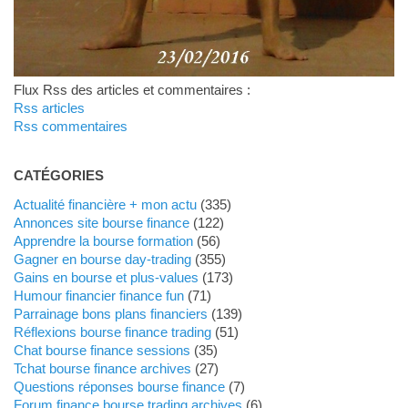
Flux Rss des articles et commentaires :
Rss articles
Rss commentaires
CATÉGORIES
Actualité financière + mon actu
(335)
Annonces site bourse finance
(122)
Apprendre la bourse formation
(56)
Gagner en bourse day-trading
(355)
Gains en bourse et plus-values
(173)
Humour financier finance fun
(71)
Parrainage bons plans financiers
(139)
Réflexions bourse finance trading
(51)
Chat bourse finance sessions
(35)
Tchat bourse finance archives
(27)
Questions réponses bourse finance
(7)
Forum finance bourse trading archives
(6)