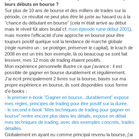
leurs débuts en bourse ?
Sur plus de 10 ans de bourse et des milliers de trades sur la
période, ce résultat ne peut plus être lié juste au hasard ou à la
"chance du débutant en bourse" (cela m'était arrivé au début
mais le réveil fût alors brutal cf.
mon épisode ruine début 2001
),
mais montre l'efficacité d'une approche en bourse pour être
toujours positif quelque soit la tendance de marché globale
(règle numéro un : se protéger, préserver le capital), le krach de
2008 en est un très bon exemple, là où beaucoup se sont fait
lessiver, mes 12 mois de trading étaient positifs.
Mon expérience personnelle illustre ce que j'avance : il est
possible de gagner en bourse durablement et régulièrement.
J'ai écrit principalement 2 livres sur la bourse, basés sur ma
propre expérience en bourse, ils sont disponibles sous forme
d'e-books :
- le premier e-book "Gagner en bourse...durablement" expose
mes règles, principes de trading pour être positif sur la durée.
- le second e-book "Mes techniques de trading pour gagner en
bourse" rentre encore plus dans les détails, expose en détail
mes techniques de trading, avec des exemples concrets, trades
détaillés.
Globalement en ayant eu comme principal revenu la bourse, j'ai