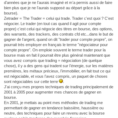
d'années que je ne l'aurais imaginé et m'a permis aussi de faire
bien plus que je ne l'aurais supposé au départ grâce à la
bourse).
Zetrader = The Trader = celui qui trade. Trader c'est quoi ? C'est
négocier. Le trader (en tout cas quand il agit pour compte
propre) c'est celui qui négocie des titres en bourse, des options,
des warrants, des trackers, des contrats cfd etc...dans le but de
gagner de l'argent, quand on dit "trader pour compte propre", on
pourrait très employer en français le terme "négociateur pour
compte propre". On emploie souvent le terme trader pour la
bourse mais en fait il pourrait être plus général maintenant que
vous avez compris que trading = négociation (de quelque
chose), il y a des gens qui tradent sur l'énergie, sur les matières
premières, les métaux précieux, l'immobilier, en fait tout ce qui
est négociable, et vous l'avez compris, un paquet de choses
sont négociables sur cette terre
.
J'ai conçu mes propres techniques de trading principalement de
2001 à 2005 pour augmenter mes chances de gagner en
bourse.
En 2001, je mettais au point mes méthodes de trading me
permettant de gagner en tendance baissière, haussière ou
neutre, des techniques pour faire un revenu avec la bourse