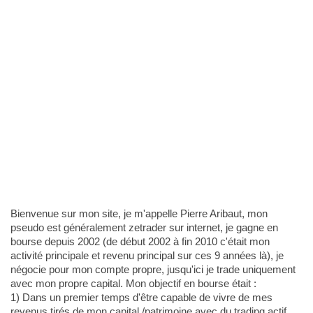
Bienvenue sur mon site, je m'appelle Pierre Aribaut, mon
pseudo est généralement zetrader sur internet, je gagne en
bourse depuis 2002 (de début 2002 à fin 2010 c'était mon
activité principale et revenu principal sur ces 9 années là), je
négocie pour mon compte propre, jusqu'ici je trade uniquement
avec mon propre capital. Mon objectif en bourse était :
1) Dans un premier temps d'être capable de vivre de mes
revenus tirés de mon capital /patrimoine avec du trading actif