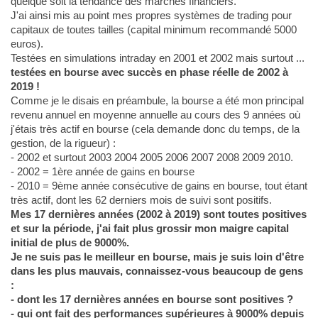
quelque soit la tendance des marchés financiers.
J'ai ainsi mis au point mes propres systèmes de trading pour
capitaux de toutes tailles (capital minimum recommandé 5000
euros).
Testées en simulations intraday en 2001 et 2002 mais surtout ...
testées en bourse avec succès en phase réelle de 2002 à
2019 !
Comme je le disais en préambule, la bourse a été mon principal
revenu annuel en moyenne annuelle au cours des 9 années où
j'étais très actif en bourse (cela demande donc du temps, de la
gestion, de la rigueur) :
- 2002 et surtout 2003 2004 2005 2006 2007 2008 2009 2010.
- 2002 = 1ère année de gains en bourse
- 2010 = 9ème année consécutive de gains en bourse, tout étant
très actif, dont les 62 derniers mois de suivi sont positifs.
Mes 17 dernières années (2002 à 2019) sont toutes positives
et sur la période, j'ai fait plus grossir mon maigre capital
initial de plus de 9000%.
Je ne suis pas le meilleur en bourse, mais je suis loin d'être
dans les plus mauvais, connaissez-vous beaucoup de gens
:
- dont les 17 dernières années en bourse sont positives ?
- qui ont fait des performances supérieures à 9000% depuis