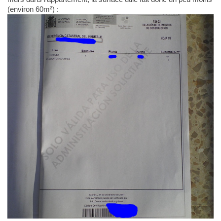
(environ 60m²) :