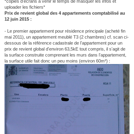
*copies d'écrans à venir le temps de masquer les infos et
uploader les fichiers*
Prix de revient global des 4 appartements comptabilisé au
12 juin 2015 :
- Le premier appartement pour résidence principale (acheté fin
mai 2011), un appartement meublé T3 (2 chambres) cf. scan ci-
dessous de la référence cadastrale de l'appartement pour un
prix de revient global d'environ 63,5kE tout compris, il s'agit de
la surface construite comprenant les murs dans l'appartement,
la surface utile fait donc un peu moins (environ 60m²) :