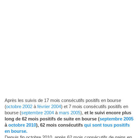
Après les suivis de 17 mois consécutifs positifs en bourse
(
octobre 2002
à
février 2004
) et 7 mois consécutifs positifs en
bourse (
septembre 2004
à
mars 2005
),
et le suivi encore plus
long de 62 mois positifs de suite en bourse (
septembre 2005
à
octobre 2010
), 62 mois consécutifs
qui sont tous positifs
en bourse.
Depuis fin octobre 2010, après 62 mois consécutifs de gains en