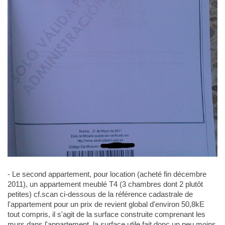
- Le second appartement, pour location (acheté fin décembre
2011), un appartement meublé T4 (3 chambres dont 2 plutôt
petites) cf.scan ci-dessous de la référence cadastrale de
l'appartement pour un prix de revient global d'environ 50,8kE
tout compris, il s'agit de la surface construite comprenant les
murs dans l'appartement, la surface utile fait donc un peu moins