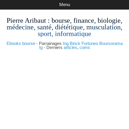
Menu
Pierre Aribaut
: bourse, finance, biologie,
médecine, santé, diététique, musculation,
sport, informatique
Ebooks bourse
- Parrainages
Ing
Binck
Fortuneo
Boursorama
Ig
- Derniers
articles
,
coms