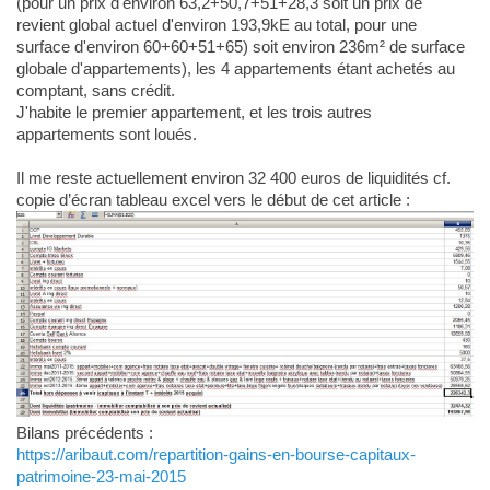
(pour un prix d'environ 63,2+50,7+51+28,3 soit un prix de
revient global actuel d'environ 193,9kE au total, pour une
surface d'environ 60+60+51+65) soit environ 236m² de surface
globale d'appartements), les 4 appartements étant achetés au
comptant, sans crédit.
J'habite le premier appartement, et les trois autres
appartements sont loués.
Il me reste actuellement environ 32 400 euros de liquidités cf.
copie d’écran tableau excel vers le début de cet article :
Bilans précédents :
https://aribaut.com/repartition-gains-en-bourse-capitaux-
patrimoine-23-mai-2015