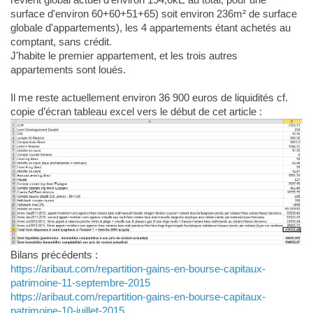
surface d'environ 60+60+51+65) soit environ 236m² de surface
globale d'appartements), les 4 appartements étant achetés au
comptant, sans crédit.
J'habite le premier appartement, et les trois autres
appartements sont loués.
Il me reste actuellement environ 36 900 euros de liquidités cf.
copie d’écran tableau excel vers le début de cet article :
Bilans précédents :
https://aribaut.com/repartition-gains-en-bourse-capitaux-
patrimoine-11-septembre-2015
https://aribaut.com/repartition-gains-en-bourse-capitaux-
patrimoine-10-juillet-2015