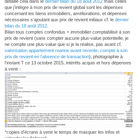
détaille cela dans le
dernier bilan du 18 août 2012
mais celles
que j'intègre à mon prix de revient global sont les dépenses
concernant les biens immobiliers, améliorations, et dépenses
nécessaires s'ajoutant aux prix de revient initiaux cf. le
dernier
bilan du 18 août 2012.
Bilan tous comptes confondus + immobilier comptabilisé à son
prix de revient (sans compter aucune plus-value potentielle, je
ne compte une plus-value que si je la réalise, pas avant cf.
valorisation appartement roanne avant revente, compté à son
prix de revient en l'absence de transaction
), photographie à
l'instant T ce 13 octobre 2015, intérêts acquis et hors dépenses
à venir :
*copies d'écrans à venir le temps de masquer les infos et