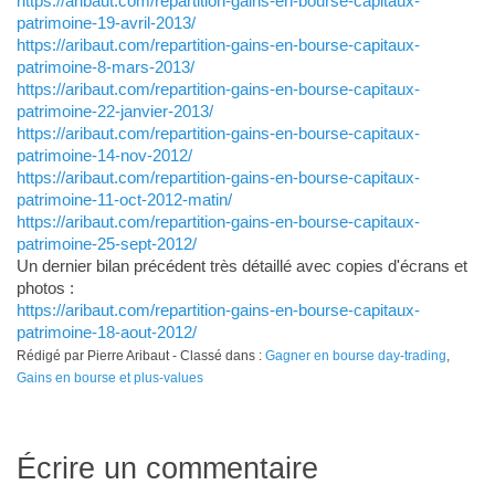
https://aribaut.com/repartition-gains-en-bourse-capitaux-
patrimoine-19-avril-2013/
https://aribaut.com/repartition-gains-en-bourse-capitaux-
patrimoine-8-mars-2013/
https://aribaut.com/repartition-gains-en-bourse-capitaux-
patrimoine-22-janvier-2013/
https://aribaut.com/repartition-gains-en-bourse-capitaux-
patrimoine-14-nov-2012/
https://aribaut.com/repartition-gains-en-bourse-capitaux-
patrimoine-11-oct-2012-matin/
https://aribaut.com/repartition-gains-en-bourse-capitaux-
patrimoine-25-sept-2012/
Un dernier bilan précédent très détaillé avec copies d'écrans et
photos :
https://aribaut.com/repartition-gains-en-bourse-capitaux-
patrimoine-18-aout-2012/
Rédigé par Pierre Aribaut - Classé dans :
Gagner en bourse day-trading
,
Gains en bourse et plus-values
Écrire un commentaire