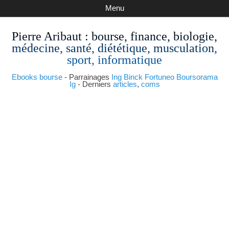
Menu
Pierre Aribaut
: bourse, finance, biologie,
médecine, santé, diététique, musculation,
sport, informatique
Ebooks bourse
- Parrainages
Ing
Binck
Fortuneo
Boursorama
Ig
- Derniers
articles
,
coms