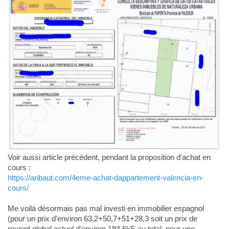
Voir aussi article précédent, pendant la proposition d'achat en
cours :
https://aribaut.com/4eme-achat-dappartement-valencia-en-
cours/
Me voilà désormais pas mal investi en immobilier espagnol
(pour un prix d'environ 63,2+50,7+51+28,3 soit un prix de
revient global actuel d'environ 194,6kE au total, pour une