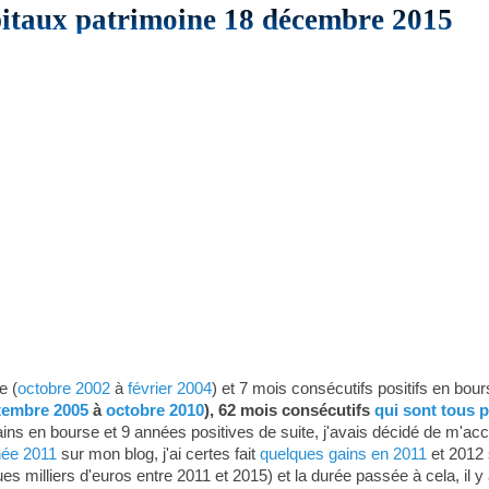
pitaux patrimoine 18 décembre 2015
e (
octobre 2002
à
février 2004
) et 7 mois consécutifs positifs en bour
tembre 2005
à
octobre 2010
), 62 mois consécutifs
qui sont tous p
ins en bourse et 9 années positives de suite, j'avais décidé de m'ac
née 2011
sur mon blog, j'ai certes fait
quelques gains en 2011
et 2012 
ues milliers d'euros entre 2011 et 2015) et la durée passée à cela, il 