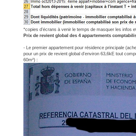
*copies d'écrans à venir le temps de masquer les infos et
Prix de revient global des 4 appartements comptabili
- Le premier appartement pour résidence principale (ach
pour un prix de revient global d'environ 63,6kE tout compr
60m²) :