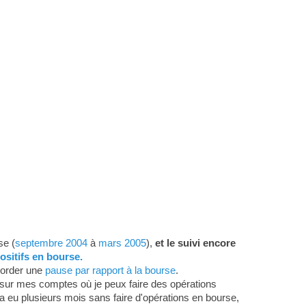
se (
septembre 2004
à
mars 2005
),
et le suivi encore
ositifs en bourse.
corder une
pause par rapport à la bourse
.
sur mes comptes où je peux faire des opérations
y a eu plusieurs mois sans faire d'opérations en bourse,