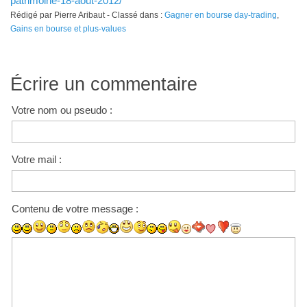
patrimoine-18-aout-2012/
Rédigé par Pierre Aribaut - Classé dans :
Gagner en bourse day-trading
,
Gains en bourse et plus-values
Écrire un commentaire
Votre nom ou pseudo :
Votre mail :
Contenu de votre message :