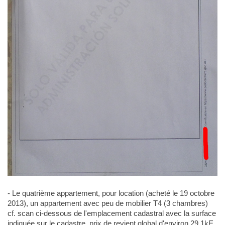
- Le quatrième appartement, pour location (acheté le 19 octobre
2013), un appartement avec peu de mobilier T4 (3 chambres)
cf. scan ci-dessous de l'emplacement cadastral avec la surface
indiquée sur le cadastre, prix de revient global d'environ 29,1kE