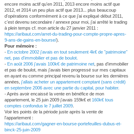
encore moins actif qu'en 2011, 2013 encore moins actif que
2012, et 2014 un peu plus actif que 2013... plus beaucoup
d'opérations conformément à ce que j'ai expliqué début 2011,
c'est devenu secondaire / annexe pour moi, j'ai arrêté le trading
à plein temps cf. mon article du 27 janvier 2011 :
https://aribaut.com/arret-du-trading-pour-compte-propre-apres-
9-ans-de-gains-en-bourse/
).
Pour mémoire :
-
En octobre 2002 j'avais en tout seulement 4k€ de "patrimoine"
net, pas d'immobilier et pas de boulot.
-
En août 2006 j'avais 100k€ de patrimoine net
, pas d'immobilier
et pas de boulot, mais j'avais bien progressé sur mes capitaux
en ayant eu comme principal revenu la bourse sur les dernières
années,
j'allais acheter un appartement comptant (sans crédit)
en septembre 2006 avec une partie du capital, pour habiter.
- Après avoir encaissé la vente en bénéfice de mon
appartement, le 25 juin 2009 j'avais 159k€ et
160k€ tous
comptes confondus le 7 juillet 2009
.
Voir les points de la période juste après la vente de
l'appartement :
https://aribaut.com/gagner-en-bourse-portefeuilles-dubus-et-
binck-25-juin-2009