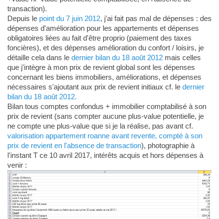
transaction).
Depuis le
point du 7 juin 2012
, j'ai fait pas mal de dépenses : des
dépenses d'amélioration pour les appartements et dépenses
obligatoires liées au fait d'être proprio (paiement des taxes
foncières), et des dépenses amélioration du confort / loisirs, je
détaille cela dans le
dernier bilan du 18 août 2012
mais celles
que j'intègre à mon prix de revient global sont les dépenses
concernant les biens immobiliers, améliorations, et dépenses
nécessaires s'ajoutant aux prix de revient initiaux cf. le
dernier
bilan du 18 août 2012.
Bilan tous comptes confondus + immobilier comptabilisé à son
prix de revient (sans compter aucune plus-value potentielle, je
ne compte une plus-value que si je la réalise, pas avant cf.
valorisation appartement roanne avant revente, compté à son
prix de revient en l'absence de transaction
), photographie à
l'instant T ce 10 avril 2017, intérêts acquis et hors dépenses à
venir :