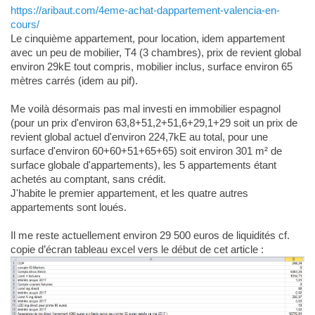
https://aribaut.com/4eme-achat-dappartement-valencia-en-
cours/
Le cinquième appartement, pour location, idem appartement
avec un peu de mobilier, T4 (3 chambres), prix de revient global
environ 29kE tout compris, mobilier inclus, surface environ 65
mètres carrés (idem au pif).
Me voilà désormais pas mal investi en immobilier espagnol
(pour un prix d'environ 63,8+51,2+51,6+29,1+29 soit un prix de
revient global actuel d'environ 224,7kE au total, pour une
surface d'environ 60+60+51+65+65) soit environ 301 m² de
surface globale d'appartements), les 5 appartements étant
achetés au comptant, sans crédit.
J'habite le premier appartement, et les quatre autres
appartements sont loués.
Il me reste actuellement environ 29 500 euros de liquidités cf.
copie d’écran tableau excel vers le début de cet article :