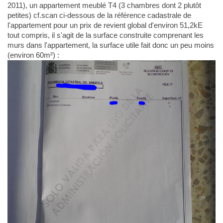
2011), un appartement meublé T4 (3 chambres dont 2 plutôt
petites) cf.scan ci-dessous de la référence cadastrale de
l'appartement pour un prix de revient global d'environ 51,2kE
tout compris, il s'agit de la surface construite comprenant les
murs dans l'appartement, la surface utile fait donc un peu moins
(environ 60m²) :