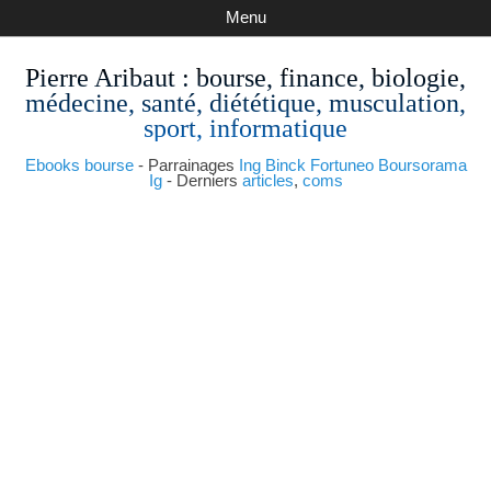
Menu
Pierre Aribaut
: bourse, finance, biologie,
médecine, santé, diététique, musculation,
sport, informatique
Ebooks bourse
- Parrainages
Ing
Binck
Fortuneo
Boursorama
Ig
- Derniers
articles
,
coms