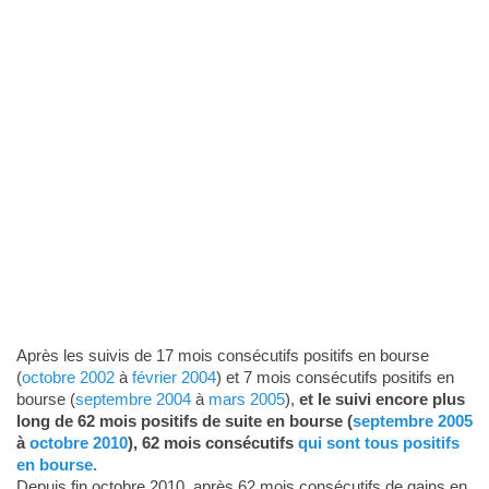
Après les suivis de 17 mois consécutifs positifs en bourse
(
octobre 2002
à
février 2004
) et 7 mois consécutifs positifs en
bourse (
septembre 2004
à
mars 2005
),
et le suivi encore plus
long de 62 mois positifs de suite en bourse (
septembre 2005
à
octobre 2010
), 62 mois consécutifs
qui sont tous positifs
en bourse.
Depuis fin octobre 2010, après 62 mois consécutifs de gains en